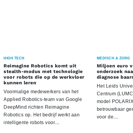
HIGH TECH
MEDISCH & ZORG
Reimagine Robotics komt uit
Miljoen euro 
stealth-modus met technologie
onderzoek naar
voor robots die op de werkvloer
diagnose baa
kunnen leren
Het Leids Unive
Voormalige medewerkers van het
Centrum (LUMC) 
Applied Robotics-team van Google
model POLARIX 
DeepMind richten Reimagine
betrouwbaar gen
Robotics op. Het bedrijf werkt aan
voor de…
intelligente robots voor…