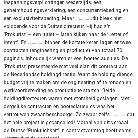
inspanningsverplichtingen wederzijds, een
geheimhoudingsverklaring, een concurrentiebeding en
een exclusiviteitsbeding. Maar …………..dit bleek niet
voldoende voor de Duitse directeur. Hij had z’n
‘Prokurist’ – een jurist – laten kijken naar de ‘Letter of
intent’. En …………..binnen de kortste keren lagen er twee
contracten (engineering en productie) van totaal 70
pagina’s. Inhoudelijk waren er veel boeteclausules. De
‘Prokurist’ presenteerde met veel elan dit contract aan
de Nederlandse holdingdirectie. Want de holding diende
budget vrij te maken om de engineering af te ronden en
werkvoorbereiding en productie te starten. Beide
holdingdirecteuren waren met stomheid geslagen. Met
dergelijke contracten en boeteclausules was het
vertrouwen zwaar beschadigd. Zo zwaar zelfs ………….dat
het hele project is gecancelled! Moraal van dit verhaal:
de Duitse ‘Pünktlichkeit’ in contractvorming heeft soms