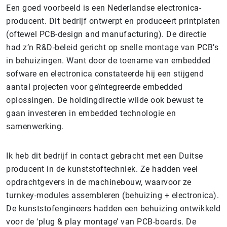
Een goed voorbeeld is een Nederlandse electronica-
producent. Dit bedrijf ontwerpt en produceert printplaten
(oftewel PCB-design and manufacturing). De directie
had z’n R&D-beleid gericht op snelle montage van PCB’s
in behuizingen. Want door de toename van embedded
sofware en electronica constateerde hij een stijgend
aantal projecten voor geïntegreerde embedded
oplossingen. De holdingdirectie wilde ook bewust te
gaan investeren in embedded technologie en
samenwerking.
Ik heb dit bedrijf in contact gebracht met een Duitse
producent in de kunststoftechniek. Ze hadden veel
opdrachtgevers in de machinebouw, waarvoor ze
turnkey-modules assembleren (behuizing + electronica).
De kunststofengineers hadden een behuizing ontwikkeld
voor de ‘plug & play montage’ van PCB-boards. De