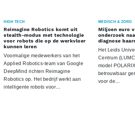
HIGH TECH
MEDISCH & ZORG
Reimagine Robotics komt uit
Miljoen euro 
stealth-modus met technologie
onderzoek naar
voor robots die op de werkvloer
diagnose baa
kunnen leren
Het Leids Unive
Voormalige medewerkers van het
Centrum (LUMC) 
Applied Robotics-team van Google
model POLARIX 
DeepMind richten Reimagine
betrouwbaar gen
Robotics op. Het bedrijf werkt aan
voor de…
intelligente robots voor…