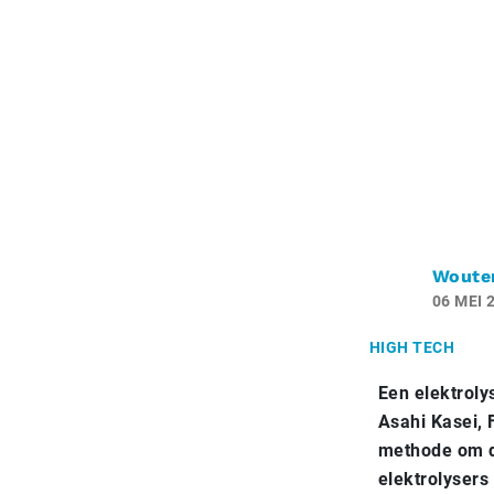
Woute
06 MEI 
HIGH TECH
Een elektroly
Asahi Kasei, 
methode om de
elektrolysers