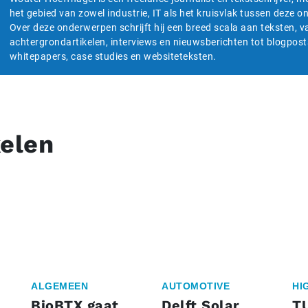
het gebied van zowel industrie, IT als het kruisvlak tussen deze 
Over deze onderwerpen schrijft hij een breed scala aan teksten, v
achtergrondartikelen, interviews en nieuwsberichten tot blogpost
whitepapers, case studies en websiteteksten.
kelen
ALGEMEEN
AUTOMOTIVE
HI
BioBTX gaat
Delft Solar
T