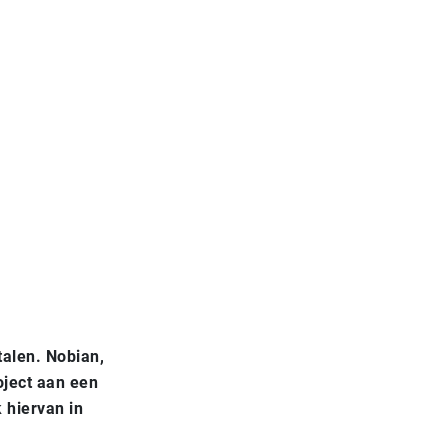
talen. Nobian,
oject aan een
 hiervan in