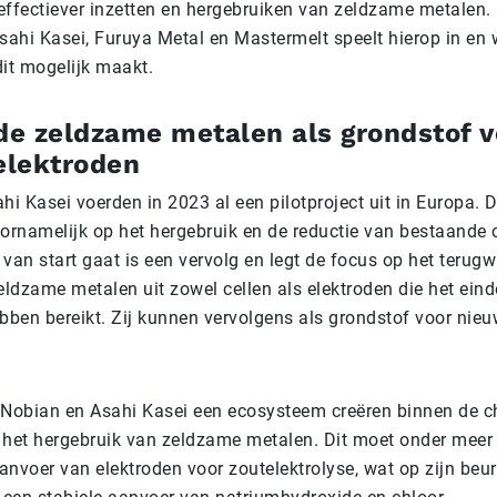
 effectiever inzetten en hergebruiken van zeldzame metalen. 
sahi Kasei, Furuya Metal en Mastermelt speelt hierop in en 
it mogelijk maakt.
e zeldzame metalen als grondstof v
elektroden
i Kasei voerden in 2023 al een pilotproject uit in Europa. D
oornamelijk op het hergebruik en de reductie van bestaande c
 van start gaat is een vervolg en legt de focus op het terug
eldzame metalen uit zowel cellen als elektroden die het ein
bben bereikt. Zij kunnen vervolgens als grondstof voor nieu
Nobian en Asahi Kasei een ecosysteem creëren binnen de chl
r het hergebruik van zeldzame metalen. Dit moet onder meer
anvoer van elektroden voor zoutelektrolyse, wat op zijn beu