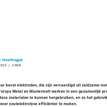
r Hoefnagel
2025
3 MIN
ser bevat elektroden, die zijn vervaardigd uit zeldzame me
Furuya Metal en Mastermelt werken in een gezamenlijk pr
ze materialen te kunnen hergebruiken, en zo het gebruik
 voor zoutelektrolyse efficiënter te maken.