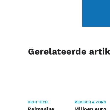
Gerelateerde arti
HIGH TECH
MEDISCH & ZORG
Reimagine
Miljoen euro