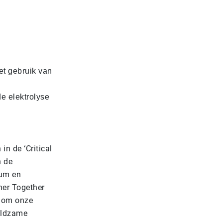
et gebruik van
e elektrolyse
in de ‘Critical
n de
ium en
ener Together
 om onze
eldzame