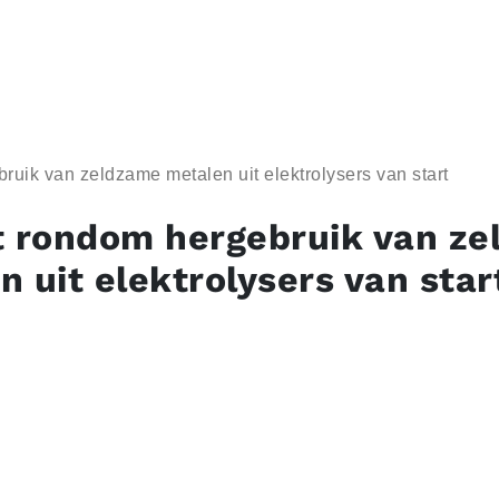
ruik van zeldzame metalen uit elektrolysers van start
t rondom hergebruik van z
n uit elektrolysers van star