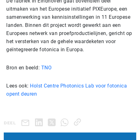
De fabriek in Eindhoven gaat bovendien deel
uitmaken van het Europese initiatief PIXEurope, een
samenwerking van kennisinstellingen in 11 Europese
landen. Binnen dit project wordt gewerkt aan een
Europees netwerk van proefproductielijnen, gericht op
het versterken van de gehele waardeketen voor
geïntegreerde fotonica in Europa.
Bron en beeld:
TNO
Lees ook:
Holst Centre Photonics Lab voor fotonica
opent deuren
DEEL