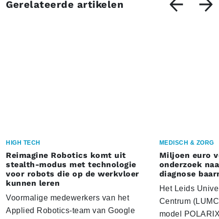
Gerelateerde artikelen
HIGH TECH
MEDISCH & ZORG
Reimagine Robotics komt uit
Miljoen euro 
stealth-modus met technologie
onderzoek naar
voor robots die op de werkvloer
diagnose baa
kunnen leren
Het Leids Unive
Voormalige medewerkers van het
Centrum (LUMC) 
Applied Robotics-team van Google
model POLARIX 