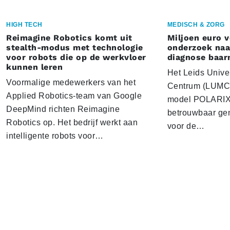
HIGH TECH
MEDISCH & ZORG
Reimagine Robotics komt uit
Miljoen euro 
stealth-modus met technologie
onderzoek naar
voor robots die op de werkvloer
diagnose baa
kunnen leren
Het Leids Unive
Voormalige medewerkers van het
Centrum (LUMC) 
Applied Robotics-team van Google
model POLARIX 
DeepMind richten Reimagine
betrouwbaar gen
Robotics op. Het bedrijf werkt aan
voor de…
intelligente robots voor…