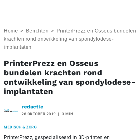
Home
>
Berichten
>
PrinterPrezz en Osseus bundelen
krachten rond ontwikkeling van spondylodese-
implantaten
PrinterPrezz en Osseus
bundelen krachten rond
ontwikkeling van spondylodese-
implantaten
redactie
28 OKTOBER 2019
3 MIN
MEDISCH & ZORG
PrinterPrezz, gespecialiseerd in 3D-printen en