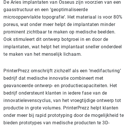
De Aries implantaten van Osseus zijn voorzien van een
gaasstructuur en een ‘geoptimaliseerde
microoppervlakte topografie’. Het materiaal is voor 80%
poreus, wat onder meer helpt de implantaten minder
prominent zichtbaar te maken op medische beelden.
Ook stimuleert dit ontwerp botgroei in en door de
implantaten, wat helpt het implantaat sneller onderdeel
te maken van het menselijk lichaam.
PrinterPrezz omschrijft zichzelf als een ‘medifacturing’
bedrijf dat medische innovatie combineert met
geavanceerde ontwerp- en productiecapaciteiten. Het
bedrijf ondersteunt klanten in iedere fase van de
innovatielevenscyclus, van het vroegtijdige ontwerp tot
productie in grote volumes. PrinterPrezz helpt klanten
onder meer bij rapid prototyping door de mogelijkheid te
bieden prototypes van medische producten te 3D-