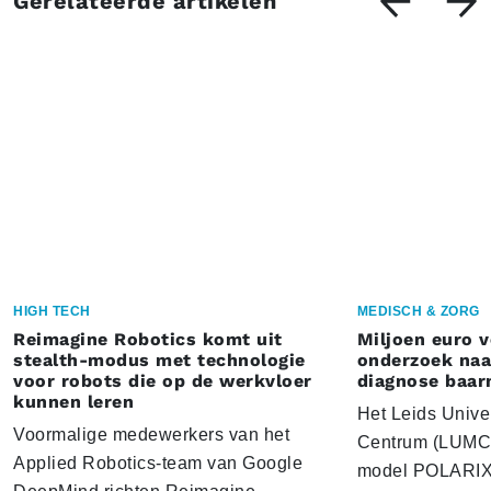
Gerelateerde artikelen
HIGH TECH
MEDISCH & ZORG
Reimagine Robotics komt uit
Miljoen euro 
stealth-modus met technologie
onderzoek naar
voor robots die op de werkvloer
diagnose baa
kunnen leren
Het Leids Unive
Voormalige medewerkers van het
Centrum (LUMC) 
Applied Robotics-team van Google
model POLARIX 