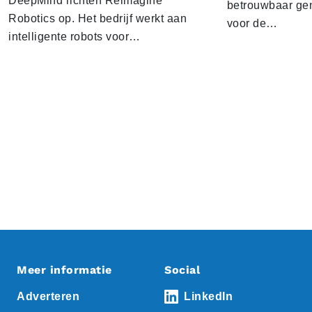
DeepMind richten Reimagine
betrouwbaar gen
Robotics op. Het bedrijf werkt aan
voor de…
intelligente robots voor…
Meer informatie
Social
Adverteren
LinkedIn