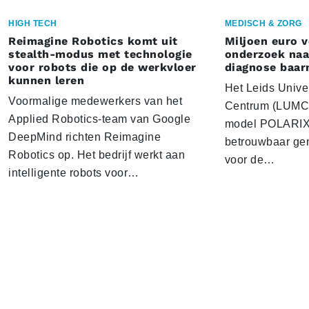
HIGH TECH
MEDISCH & ZORG
Reimagine Robotics komt uit
Miljoen euro 
stealth-modus met technologie
onderzoek naar
voor robots die op de werkvloer
diagnose baa
kunnen leren
Het Leids Unive
Voormalige medewerkers van het
Centrum (LUMC) 
Applied Robotics-team van Google
model POLARIX 
DeepMind richten Reimagine
betrouwbaar gen
Robotics op. Het bedrijf werkt aan
voor de…
intelligente robots voor…