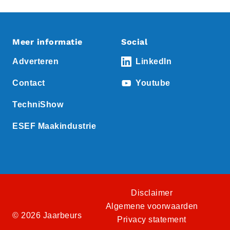
Meer informatie
Social
Adverteren
LinkedIn
Contact
Youtube
TechniShow
ESEF Maakindustrie
Disclaimer
Algemene voorwaarden
© 2026 Jaarbeurs
Privacy statement