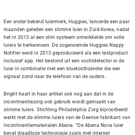
Een ander bekend luiermerk, Huggies, lancerde een paar
maanden geleden een slimme luier in Zuid-Korea, nadat
het in 2013 al een slim systeem ontwikkelde om volle
luiers te herkennoen. De zogenoemde Huggies Nappy
Notifier werd in 2013 geproduceerd als een testproduct
inclusief app. Het bestond uit een vochtdetector in de
luier in combinatie met een bluetoothzender die een
signaal zond naar de telefoon van de ouders.
Bright haalt in haar artikel ook nog aan dat in de
incontinentiezorg ook gebruik wordt gemaakt van
slimme luiers. Stichting Philadelphia Zorg bijvoorbeeld
werkt met de slimme luiers van de Deense fabrikant van
incontinentiematerialen Abena. “De Abena Nova luier
bevat draadloze technologie zoals met internet