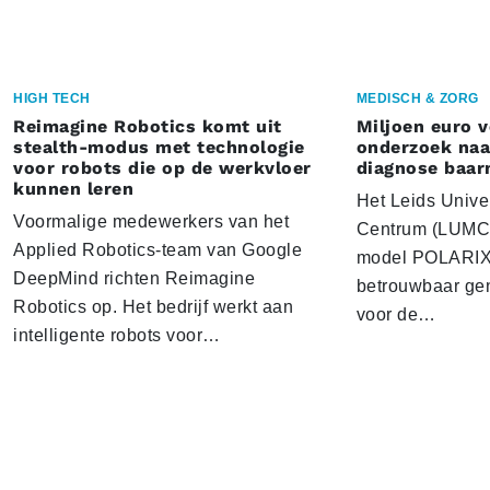
HIGH TECH
MEDISCH & ZORG
Reimagine Robotics komt uit
Miljoen euro 
stealth-modus met technologie
onderzoek naar
voor robots die op de werkvloer
diagnose baa
kunnen leren
Het Leids Unive
Voormalige medewerkers van het
Centrum (LUMC) 
Applied Robotics-team van Google
model POLARIX 
DeepMind richten Reimagine
betrouwbaar gen
Robotics op. Het bedrijf werkt aan
voor de…
intelligente robots voor…