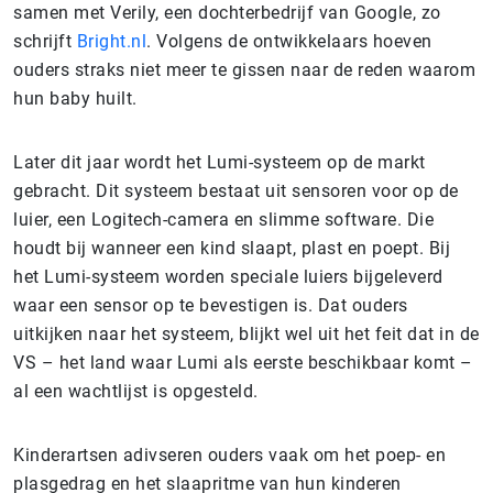
samen met Verily, een dochterbedrijf van Google, zo
schrijft
Bright.nl
. Volgens de ontwikkelaars hoeven
ouders straks niet meer te gissen naar de reden waarom
hun baby huilt.
Later dit jaar wordt het Lumi-systeem op de markt
gebracht. Dit systeem bestaat uit sensoren voor op de
luier, een Logitech-camera en slimme software. Die
houdt bij wanneer een kind slaapt, plast en poept. Bij
het Lumi-systeem worden speciale luiers bijgeleverd
waar een sensor op te bevestigen is. Dat ouders
uitkijken naar het systeem, blijkt wel uit het feit dat in de
VS – het land waar Lumi als eerste beschikbaar komt –
al een wachtlijst is opgesteld.
Kinderartsen adivseren ouders vaak om het poep- en
plasgedrag en het slaapritme van hun kinderen