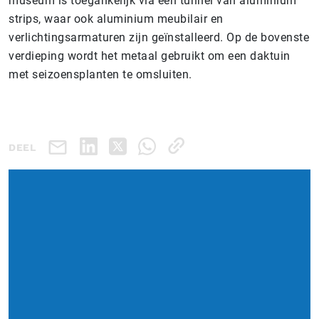
museum is toegankelijk via een tunnel van aluminium
strips, waar ook aluminium meubilair en
verlichtingsarmaturen zijn geïnstalleerd. Op de bovenste
verdieping wordt het metaal gebruikt om een daktuin
met seizoensplanten te omsluiten.
DEEL