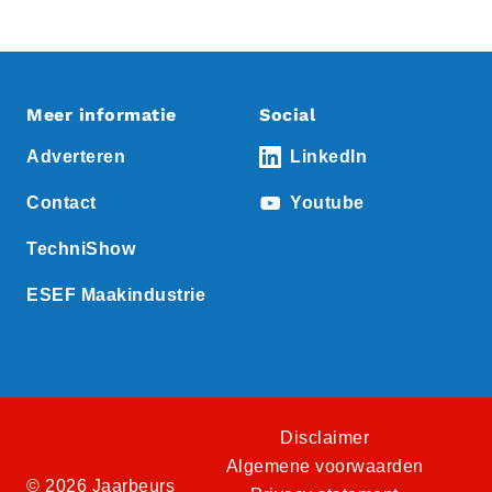
Meer informatie
Social
Adverteren
LinkedIn
Contact
Youtube
TechniShow
ESEF Maakindustrie
Disclaimer
Algemene voorwaarden
© 2026 Jaarbeurs