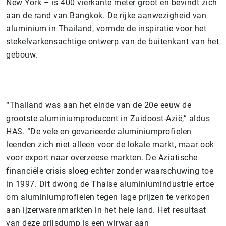
New York – is 400 vierkante meter groot en bevindt zich
aan de rand van Bangkok. De rijke aanwezigheid van
aluminium in Thailand, vormde de inspiratie voor het
stekelvarkensachtige ontwerp van de buitenkant van het
gebouw.
“Thailand was aan het einde van de 20e eeuw de
grootste aluminiumproducent in Zuidoost-Azië,” aldus
HAS. “De vele en gevarieerde aluminiumprofielen
leenden zich niet alleen voor de lokale markt, maar ook
voor export naar overzeese markten. De Aziatische
financiële crisis sloeg echter zonder waarschuwing toe
in 1997. Dit dwong de Thaise aluminiumindustrie ertoe
om aluminiumprofielen tegen lage prijzen te verkopen
aan ijzerwarenmarkten in het hele land. Het resultaat
van deze prijsdump is een wirwar aan