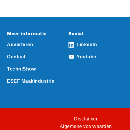
Meer informatie
Social
Adverteren
LinkedIn
Contact
Youtube
TechniShow
ESEF Maakindustrie
Disclaimer
Algemene voorwaarden