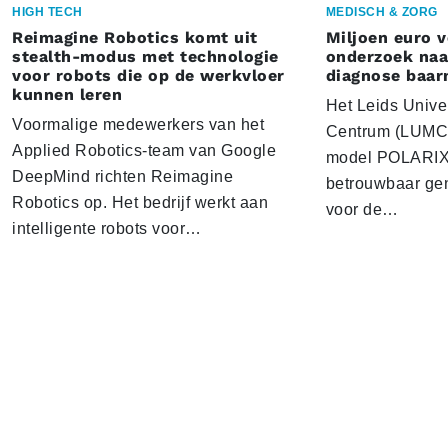
HIGH TECH
MEDISCH & ZORG
Reimagine Robotics komt uit
Miljoen euro 
stealth-modus met technologie
onderzoek naar
voor robots die op de werkvloer
diagnose baa
kunnen leren
Het Leids Unive
Voormalige medewerkers van het
Centrum (LUMC) 
Applied Robotics-team van Google
model POLARIX 
DeepMind richten Reimagine
betrouwbaar gen
Robotics op. Het bedrijf werkt aan
voor de…
intelligente robots voor…