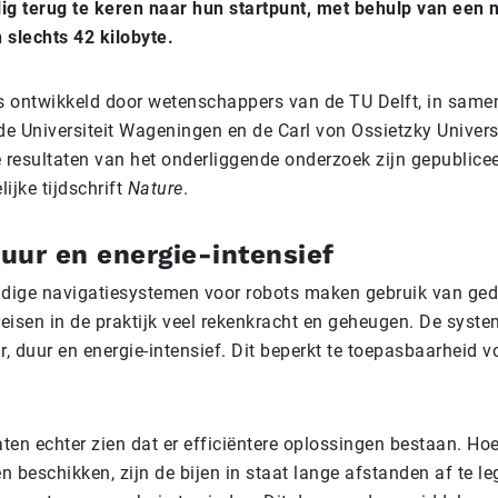
lig terug te keren naar hun startpunt, met behulp van een 
slechts 42 kilobyte.
s ontwikkeld door wetenschappers van de TU Delft, in sam
e Universiteit Wageningen en de Carl von Ossietzky Universi
 resultaten van het onderliggende onderzoek zijn gepublicee
ijke tijdschrift
Nature
.
uur en energie-intensief
dige navigatiesystemen voor robots maken gebruik van gede
reisen in de praktijk veel rekenkracht en geheugen. De syste
, duur en energie-intensief. Dit beperkt te toepasbaarheid vo
ten echter zien dat er efficiëntere oplossingen bestaan. Hoe
n beschikken, zijn de bijen in staat lange afstanden af te l