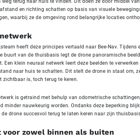
 weg terug naar huis te vinden. Dit doen ze door middel van
 afstand en richting schatten op basis van visuele beweging
gen, waarbij ze de omgeving rond belangrijke locaties onth
 netwerk
steam heeft deze principes vertaald naar Bee-Nav. Tijdens 
 de buurt van de thuisbasis legt de drone panoramische beel
. Een klein neuraal netwerk leert deze beelden te verwerke
stand naar huis te schatten. Dit stelt de drone in staat om, z
t zichtbaar is, toch terug te keren.
etwerk is getraind met behulp van odometrische schattingen,
ijd minder nauwkeurig worden. Ondanks deze beperking blijk
de drone succesvol terug te laten keren naar zijn thuisbasis
 voor zowel binnen als buiten