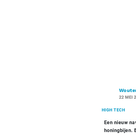
Woute
22 MEI 
HIGH TECH
Een nieuw nav
honingbijen. 