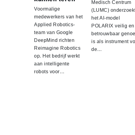
Medisch Centrum
Voormalige
(LUMC) onderzoekt
medewerkers van het
het AI-model
Applied Robotics-
POLARIX veilig en
team van Google
betrouwbaar geno
DeepMind richten
is als instrument v
Reimagine Robotics
de…
op. Het bedrijf werkt
aan intelligente
robots voor…