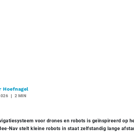
r Hoefnagel
2026
2 MIN
igatiesysteem voor drones en robots is geïnspireerd op h
Bee-Nav stelt kleine robots in staat zelfstandig lange afsta