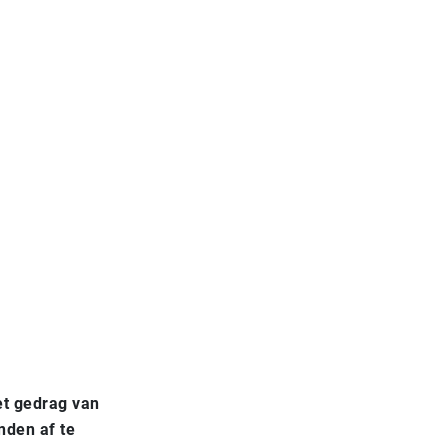
et gedrag van
nden af te