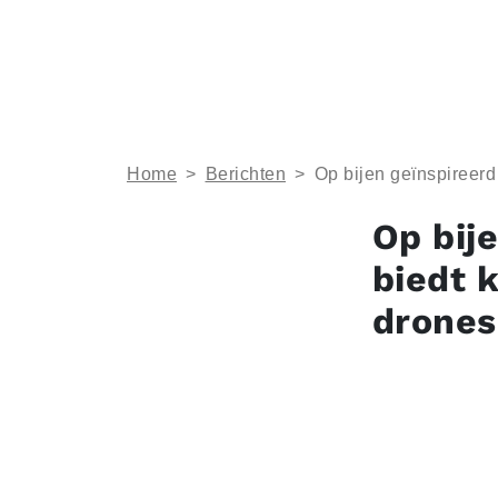
Home
>
Berichten
>
Op bijen geïnspireerd
Op bij
biedt 
drones