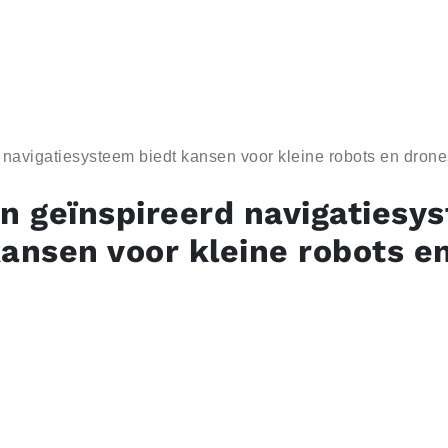
 navigatiesysteem biedt kansen voor kleine robots en drone
en geïnspireerd navigatiesy
kansen voor kleine robots e