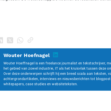
Wouter Hoefnagel
Wouter Hoeffnagel is een freelance journalist en tekstschrijver, m
het gebied van zowel industrie, IT als het kruisvlak tussen deze 
Over deze onderwerpen schrijft hij een breed scala aan teksten, v
achtergrondartikelen, interviews en nieuwsberichten tot blogpost
whitepapers, case studies en websiteteksten.