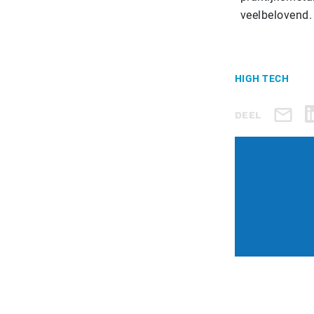
veelbelovend.
HIGH TECH
DEEL