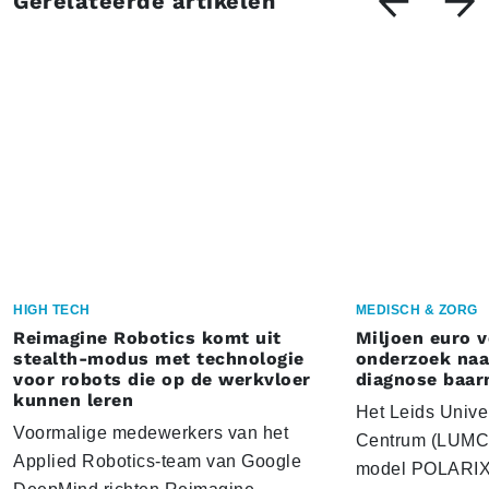
Gerelateerde artikelen
HIGH TECH
MEDISCH & ZORG
Reimagine Robotics komt uit
Miljoen euro 
stealth-modus met technologie
onderzoek naar
voor robots die op de werkvloer
diagnose baa
kunnen leren
Het Leids Unive
Voormalige medewerkers van het
Centrum (LUMC) 
Applied Robotics-team van Google
model POLARIX 