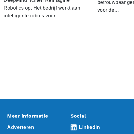
DeepMind richten Reimagine
betrouwbaar gen
Robotics op. Het bedrijf werkt aan
voor de…
intelligente robots voor…
Meer informatie
Social
Adverteren
LinkedIn