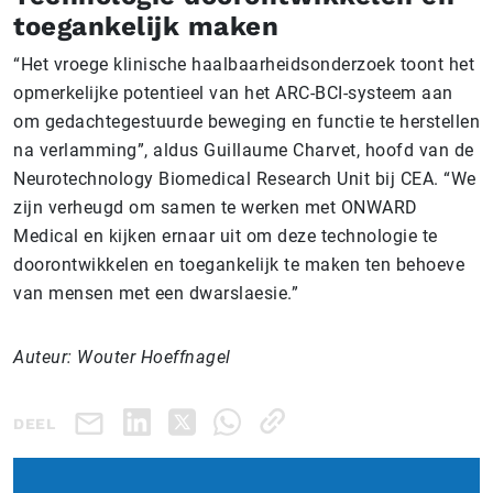
toegankelijk maken
“Het vroege klinische haalbaarheidsonderzoek toont het
opmerkelijke potentieel van het ARC-BCI-systeem aan
om gedachtegestuurde beweging en functie te herstellen
na verlamming”, aldus Guillaume Charvet, hoofd van de
Neurotechnology Biomedical Research Unit bij CEA. “We
zijn verheugd om samen te werken met ONWARD
Medical en kijken ernaar uit om deze technologie te
doorontwikkelen en toegankelijk te maken ten behoeve
van mensen met een dwarslaesie.”
Auteur: Wouter Hoeffnagel
DEEL