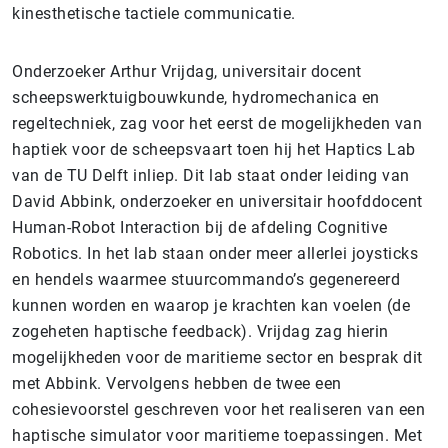
kinesthetische tactiele communicatie.
Onderzoeker Arthur Vrijdag, universitair docent
scheepswerktuigbouwkunde, hydromechanica en
regeltechniek, zag voor het eerst de mogelijkheden van
haptiek voor de scheepsvaart toen hij het Haptics Lab
van de TU Delft inliep. Dit lab staat onder leiding van
David Abbink, onderzoeker en universitair hoofddocent
Human-Robot Interaction bij de afdeling Cognitive
Robotics. In het lab staan onder meer allerlei joysticks
en hendels waarmee stuurcommando’s gegenereerd
kunnen worden en waarop je krachten kan voelen (de
zogeheten haptische feedback). Vrijdag zag hierin
mogelijkheden voor de maritieme sector en besprak dit
met Abbink. Vervolgens hebben de twee een
cohesievoorstel geschreven voor het realiseren van een
haptische simulator voor maritieme toepassingen. Met