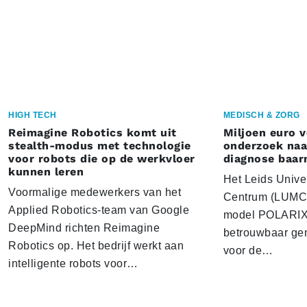
HIGH TECH
MEDISCH & ZORG
Reimagine Robotics komt uit
Miljoen euro 
stealth-modus met technologie
onderzoek naar
voor robots die op de werkvloer
diagnose baa
kunnen leren
Het Leids Unive
Voormalige medewerkers van het
Centrum (LUMC) 
Applied Robotics-team van Google
model POLARIX 
DeepMind richten Reimagine
betrouwbaar gen
Robotics op. Het bedrijf werkt aan
voor de…
intelligente robots voor…