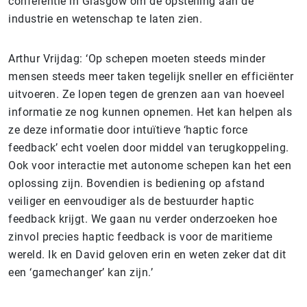
conferentie in Glasgow om de opstelling aan de
industrie en wetenschap te laten zien.
Arthur Vrijdag: ‘Op schepen moeten steeds minder
mensen steeds meer taken tegelijk sneller en efficiënter
uitvoeren. Ze lopen tegen de grenzen aan van hoeveel
informatie ze nog kunnen opnemen. Het kan helpen als
ze deze informatie door intuïtieve ‘haptic force
feedback’ echt voelen door middel van terugkoppeling.
Ook voor interactie met autonome schepen kan het een
oplossing zijn. Bovendien is bediening op afstand
veiliger en eenvoudiger als de bestuurder haptic
feedback krijgt. We gaan nu verder onderzoeken hoe
zinvol precies haptic feedback is voor de maritieme
wereld. Ik en David geloven erin en weten zeker dat dit
een ‘gamechanger’ kan zijn.’