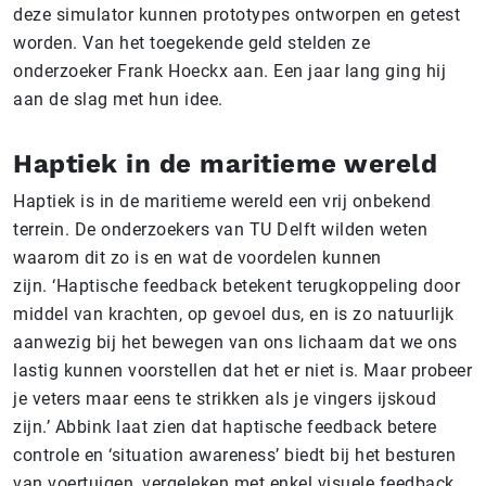
deze simulator kunnen prototypes ontworpen en getest
worden. Van het toegekende geld stelden ze
onderzoeker Frank Hoeckx aan. Een jaar lang ging hij
aan de slag met hun idee.
Haptiek in de maritieme wereld
Haptiek is in de maritieme wereld een vrij onbekend
terrein. De onderzoekers van TU Delft wilden weten
waarom dit zo is en wat de voordelen kunnen
zijn. ‘Haptische feedback betekent terugkoppeling door
middel van krachten, op gevoel dus, en is zo natuurlijk
aanwezig bij het bewegen van ons lichaam dat we ons
lastig kunnen voorstellen dat het er niet is. Maar probeer
je veters maar eens te strikken als je vingers ijskoud
zijn.’ Abbink laat zien dat haptische feedback betere
controle en ‘situation awareness’ biedt bij het besturen
van voertuigen, vergeleken met enkel visuele feedback