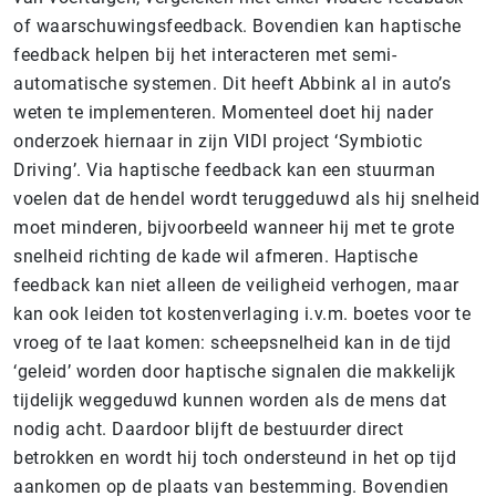
of waarschuwingsfeedback. Bovendien kan haptische
feedback helpen bij het interacteren met semi-
automatische systemen. Dit heeft Abbink al in auto’s
weten te implementeren. Momenteel doet hij nader
onderzoek hiernaar in zijn VIDI project ‘Symbiotic
Driving’. Via haptische feedback kan een stuurman
voelen dat de hendel wordt teruggeduwd als hij snelheid
moet minderen, bijvoorbeeld wanneer hij met te grote
snelheid richting de kade wil afmeren. Haptische
feedback kan niet alleen de veiligheid verhogen, maar
kan ook leiden tot kostenverlaging i.v.m. boetes voor te
vroeg of te laat komen: scheepsnelheid kan in de tijd
‘geleid’ worden door haptische signalen die makkelijk
tijdelijk weggeduwd kunnen worden als de mens dat
nodig acht. Daardoor blijft de bestuurder direct
betrokken en wordt hij toch ondersteund in het op tijd
aankomen op de plaats van bestemming. Bovendien