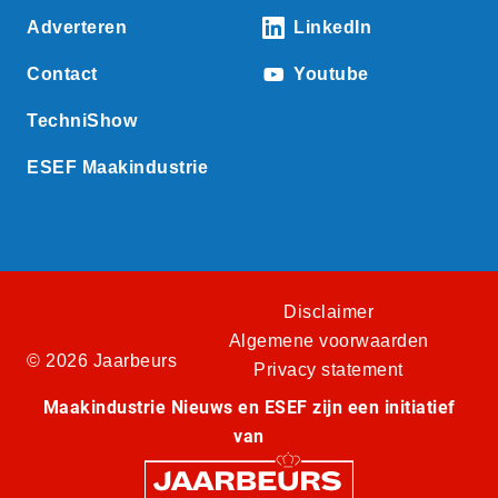
Adverteren
LinkedIn
Contact
Youtube
TechniShow
ESEF Maakindustrie
Disclaimer
Algemene voorwaarden
© 2026 Jaarbeurs
Privacy statement
Maakindustrie Nieuws en ESEF zijn een initiatief
van