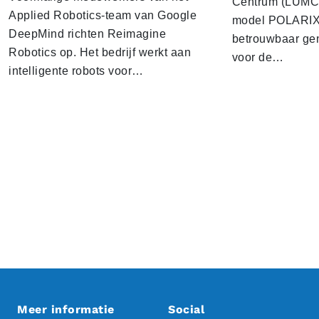
Centrum (LUMC) 
Applied Robotics-team van Google
model POLARIX 
DeepMind richten Reimagine
betrouwbaar gen
Robotics op. Het bedrijf werkt aan
voor de…
intelligente robots voor…
Meer informatie
Social