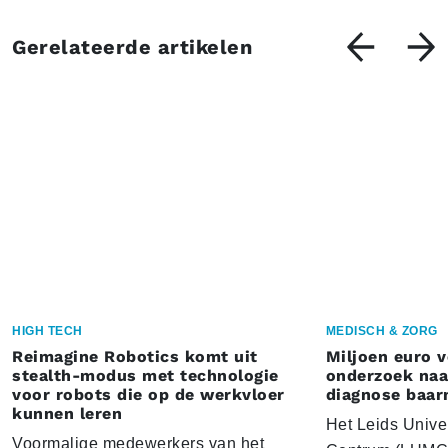
Gerelateerde artikelen
HIGH TECH
MEDISCH & ZORG
Reimagine Robotics komt uit
Miljoen euro 
stealth-modus met technologie
onderzoek naar
voor robots die op de werkvloer
diagnose baa
kunnen leren
Het Leids Unive
Voormalige medewerkers van het