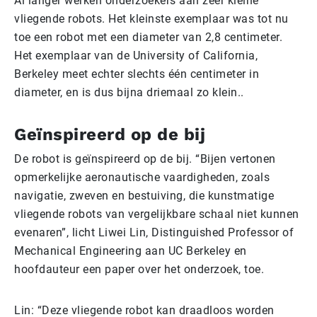
Al langer werken onderzoekers aan zeer kleine
vliegende robots. Het kleinste exemplaar was tot nu
toe een robot met een diameter van 2,8 centimeter.
Het exemplaar van de University of California,
Berkeley meet echter slechts één centimeter in
diameter, en is dus bijna driemaal zo klein..
Geïnspireerd op de bij
De robot is geïnspireerd op de bij. “Bijen vertonen
opmerkelijke aeronautische vaardigheden, zoals
navigatie, zweven en bestuiving, die kunstmatige
vliegende robots van vergelijkbare schaal niet kunnen
evenaren”, licht Liwei Lin, Distinguished Professor of
Mechanical Engineering aan UC Berkeley en
hoofdauteur een paper over het onderzoek, toe.
Lin: “Deze vliegende robot kan draadloos worden