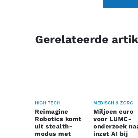
Gerelateerde arti
HIGH TECH
MEDISCH & ZORG
Reimagine
Miljoen euro
Robotics komt
voor LUMC-
uit stealth-
onderzoek na
modus met
inzet AI bij