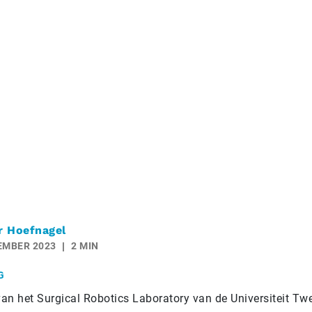
r Hoefnagel
EMBER 2023
2 MIN
G
an het Surgical Robotics Laboratory van de Universiteit Twen