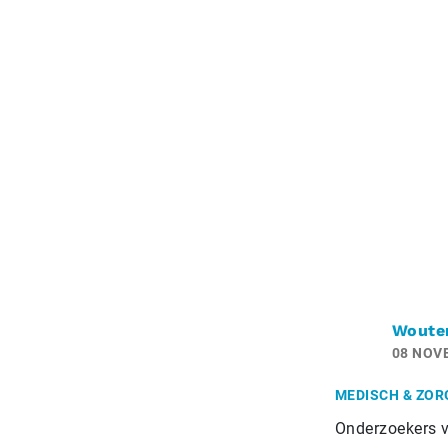
Woute
08 NOV
MEDISCH & ZOR
Onderzoekers v