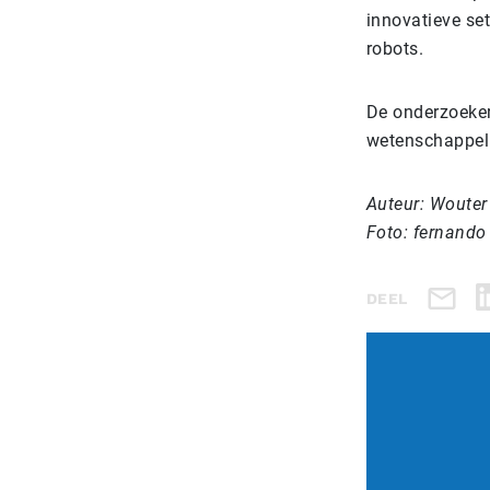
innovatieve se
robots.
De onderzoeker
wetenschappeli
Auteur: Wouter
Foto: fernando
DEEL