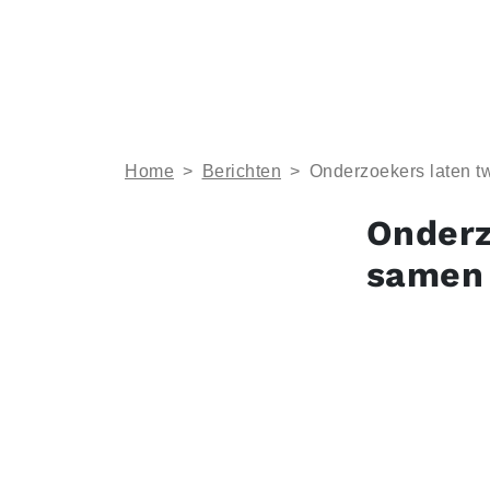
Home
>
Berichten
>
Onderzoekers laten t
Onderz
samen 