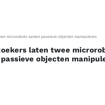
wee microrobots samen passieve objecten manipuleren
oekers laten twee microro
passieve objecten manipul