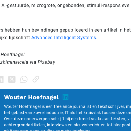
t AI-gestuurde, microgrote, ongebonden, stimuli-responsiev
s hebben hun bevindingen gepubliceerd in een artikel in het
jke tijdschrift
Advanced Intelligent Systems
.
 Hoeffnagel
 zhiminaicela via Pixabay
Wouter Hoefnagel
Wouter Hoeffnagel is een freelance journalist en tekstschrijver, m
het gebied van zowel industrie, IT als het kruisvlak tussen deze 
Over deze onderwerpen schrijft hij een breed scala aan teksten, v
achtergrondartikelen, interviews en nieuwsberichten tot blogpost
whitepapers, case studies en websiteteksten.