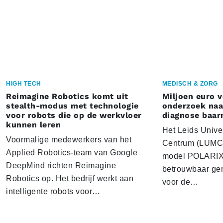
HIGH TECH
MEDISCH & ZORG
Reimagine Robotics komt uit
Miljoen euro 
stealth-modus met technologie
onderzoek naar
voor robots die op de werkvloer
diagnose baa
kunnen leren
Het Leids Unive
Voormalige medewerkers van het
Centrum (LUMC) 
Applied Robotics-team van Google
model POLARIX 
DeepMind richten Reimagine
betrouwbaar gen
Robotics op. Het bedrijf werkt aan
voor de…
intelligente robots voor…