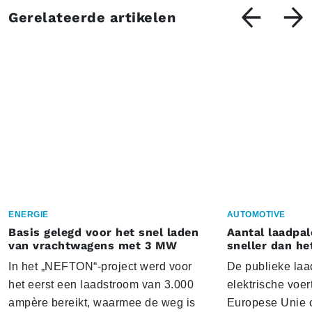
Gerelateerde artikelen
ENERGIE
AUTOMOTIVE
Basis gelegd voor het snel laden
Aantal laadpal
van vrachtwagens met 3 MW
sneller dan he
In het „NEFTON“-project werd voor
De publieke laad
het eerst een laadstroom van 3.000
elektrische voer
ampère bereikt, waarmee de weg is
Europese Unie o