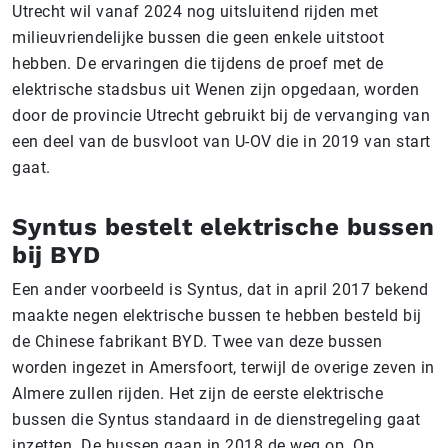
Utrecht wil vanaf 2024 nog uitsluitend rijden met
milieuvriendelijke bussen die geen enkele uitstoot
hebben. De ervaringen die tijdens de proef met de
elektrische stadsbus uit Wenen zijn opgedaan, worden
door de provincie Utrecht gebruikt bij de vervanging van
een deel van de busvloot van U-OV die in 2019 van start
gaat.
Syntus bestelt elektrische bussen
bij BYD
Een ander voorbeeld is Syntus, dat in april 2017 bekend
maakte negen elektrische bussen te hebben besteld bij
de Chinese fabrikant BYD. Twee van deze bussen
worden ingezet in Amersfoort, terwijl de overige zeven in
Almere zullen rijden. Het zijn de eerste elektrische
bussen die Syntus standaard in de dienstregeling gaat
inzetten. De bussen gaan in 2018 de weg op. Op