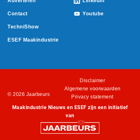
Adverteren
LinkedIn
Contact
Youtube
TechniShow
ESEF Maakindustrie
Disclaimer
Algemene voorwaarden
© 2026 Jaarbeurs
Privacy statement
Maakindustrie Nieuws en ESEF zijn een initiatief
van