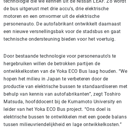
technologie die we kennen uit de Nissan LEAF. Zo wordt
de bus uitgerust met drie accu’s, drie elektrische
motoren en een omvormer uit de elektrische
personenauto. De autofabrikant ontwikkelt daarnaast
een nieuwe versnellingsbak voor de stadsbus en gaat
technische ondersteuning bieden voor het voertuig.
Door bestaande technologie voor personenauto’s te
hergebruiken willen de betrokken partijen de
ontwikkelkosten van de Yoka ECO Bus laag houden. “We
hopen het milieu in Japan te verbeteren door de
productie van elektrische bussen te standaardiseren met
behulp van kennis van autofabrikanten”, zegt Toshiro
Matsuda, hoofddocent bij de Kumamoto University en
leider van het Yoka ECO Bus project. “Ons doel is
elektrische bussen te ontwikkelen met een goede balans
tussen milieuvriendelijkheid en lage ontwikkelkosten.”