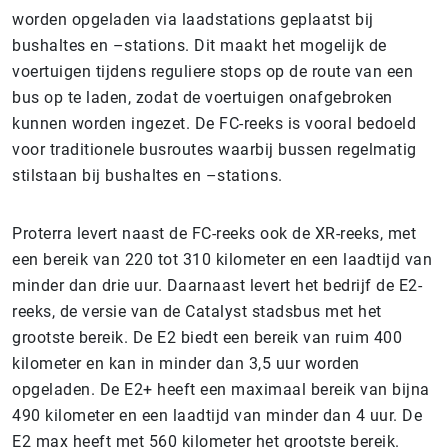
worden opgeladen via laadstations geplaatst bij
bushaltes en –stations. Dit maakt het mogelijk de
voertuigen tijdens reguliere stops op de route van een
bus op te laden, zodat de voertuigen onafgebroken
kunnen worden ingezet. De FC-reeks is vooral bedoeld
voor traditionele busroutes waarbij bussen regelmatig
stilstaan bij bushaltes en –stations.
Proterra levert naast de FC-reeks ook de XR-reeks, met
een bereik van 220 tot 310 kilometer en een laadtijd van
minder dan drie uur. Daarnaast levert het bedrijf de E2-
reeks, de versie van de Catalyst stadsbus met het
grootste bereik. De E2 biedt een bereik van ruim 400
kilometer en kan in minder dan 3,5 uur worden
opgeladen. De E2+ heeft een maximaal bereik van bijna
490 kilometer en een laadtijd van minder dan 4 uur. De
E2 max heeft met 560 kilometer het grootste bereik.