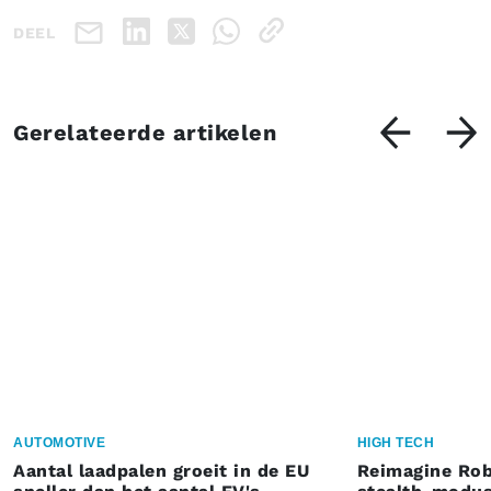
DEEL
Gerelateerde artikelen
AUTOMOTIVE
HIGH TECH
Aantal laadpalen groeit in de EU
Reimagine Rob