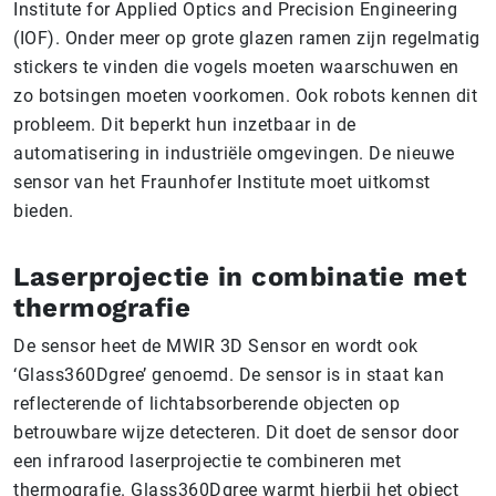
Institute for Applied Optics and Precision Engineering
(IOF). Onder meer op grote glazen ramen zijn regelmatig
stickers te vinden die vogels moeten waarschuwen en
zo botsingen moeten voorkomen. Ook robots kennen dit
probleem. Dit beperkt hun inzetbaar in de
automatisering in industriële omgevingen. De nieuwe
sensor van het Fraunhofer Institute moet uitkomst
bieden.
Laserprojectie in combinatie met
thermografie
De sensor heet de MWIR 3D Sensor en wordt ook
‘Glass360Dgree’ genoemd. De sensor is in staat kan
reflecterende of lichtabsorberende objecten op
betrouwbare wijze detecteren. Dit doet de sensor door
een infrarood laserprojectie te combineren met
thermografie. Glass360Dgree warmt hierbij het object