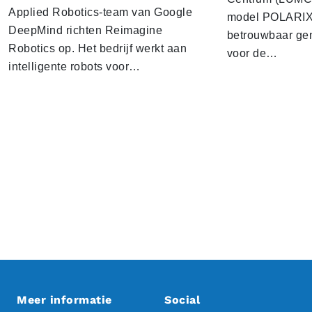
Applied Robotics-team van Google
model POLARIX 
DeepMind richten Reimagine
betrouwbaar gen
Robotics op. Het bedrijf werkt aan
voor de…
intelligente robots voor…
Meer informatie
Social