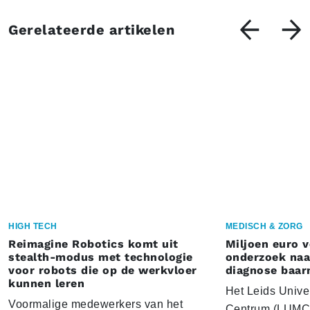
Gerelateerde artikelen
HIGH TECH
MEDISCH & ZORG
Reimagine Robotics komt uit
Miljoen euro 
stealth-modus met technologie
onderzoek naar
voor robots die op de werkvloer
diagnose baa
kunnen leren
Het Leids Unive
Voormalige medewerkers van het
Centrum (LUMC) 