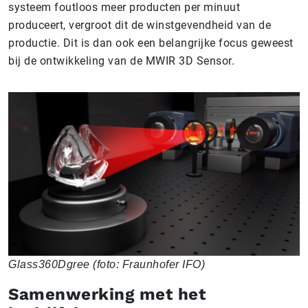
systeem foutloos meer producten per minuut
produceert, vergroot dit de winstgevendheid van de
productie. Dit is dan ook een belangrijke focus geweest
bij de ontwikkeling van de MWIR 3D Sensor.
Glass360Dgree (foto: Fraunhofer IFO)
Samenwerking met het