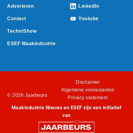
Adverteren
LinkedIn
Contact
Youtube
TechniShow
ESEF Maakindustrie
Disclaimer
Algemene voorwaarden
© 2026 Jaarbeurs
Privacy statement
Maakindustrie Nieuws en ESEF zijn een initiatief
van