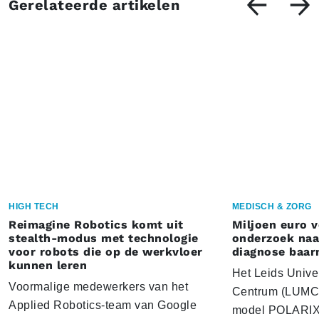
Gerelateerde artikelen
HIGH TECH
MEDISCH & ZORG
Reimagine Robotics komt uit
Miljoen euro 
stealth-modus met technologie
onderzoek naar
voor robots die op de werkvloer
diagnose baa
kunnen leren
Het Leids Unive
Voormalige medewerkers van het
Centrum (LUMC) 
Applied Robotics-team van Google
model POLARIX 