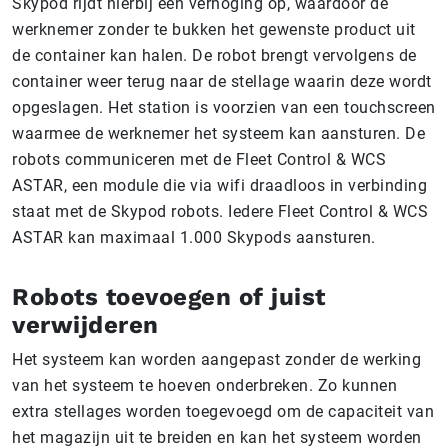
Skypod rijdt hierbij een verhoging op, waardoor de
werknemer zonder te bukken het gewenste product uit
de container kan halen. De robot brengt vervolgens de
container weer terug naar de stellage waarin deze wordt
opgeslagen. Het station is voorzien van een touchscreen
waarmee de werknemer het systeem kan aansturen. De
robots communiceren met de Fleet Control & WCS
ASTAR, een module die via wifi draadloos in verbinding
staat met de Skypod robots. Iedere Fleet Control & WCS
ASTAR kan maximaal 1.000 Skypods aansturen.
Robots toevoegen of juist
verwijderen
Het systeem kan worden aangepast zonder de werking
van het systeem te hoeven onderbreken. Zo kunnen
extra stellages worden toegevoegd om de capaciteit van
het magazijn uit te breiden en kan het systeem worden