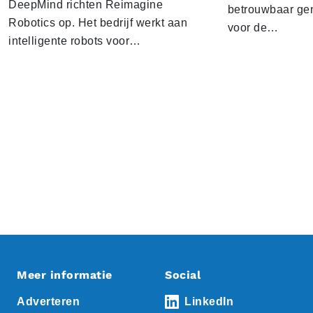
DeepMind richten Reimagine
betrouwbaar gen
Robotics op. Het bedrijf werkt aan
voor de…
intelligente robots voor…
Meer informatie
Social
Adverteren
LinkedIn