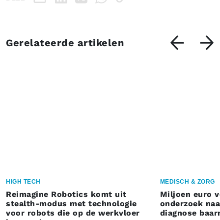
Gerelateerde artikelen
HIGH TECH
MEDISCH & ZORG
Reimagine Robotics komt uit
Miljoen euro 
stealth-modus met technologie
onderzoek naar
voor robots die op de werkvloer
diagnose baa