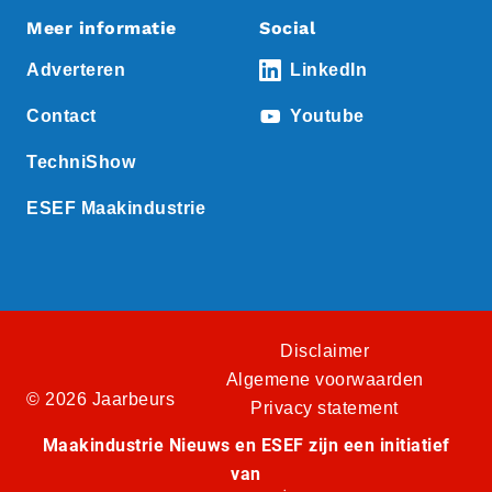
Meer informatie
Social
Adverteren
LinkedIn
Contact
Youtube
TechniShow
ESEF Maakindustrie
Disclaimer
Algemene voorwaarden
© 2026 Jaarbeurs
Privacy statement
Maakindustrie Nieuws en ESEF zijn een initiatief
van