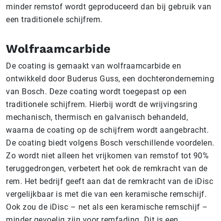
minder remstof wordt geproduceerd dan bij gebruik van
een traditionele schijfrem.
Wolfraamcarbide
De coating is gemaakt van wolfraamcarbide en
ontwikkeld door Buderus Guss, een dochteronderneming
van Bosch. Deze coating wordt toegepast op een
traditionele schijfrem. Hierbij wordt de wrijvingsring
mechanisch, thermisch en galvanisch behandeld,
waarna de coating op de schijfrem wordt aangebracht.
De coating biedt volgens Bosch verschillende voordelen.
Zo wordt niet alleen het vrijkomen van remstof tot 90%
teruggedrongen, verbetert het ook de remkracht van de
rem. Het bedrijf geeft aan dat de remkracht van de iDisc
vergelijkbaar is met die van een keramische remschijf.
Ook zou de iDisc – net als een keramische remschijf –
minder gevoelig zijn voor remfading. Dit is een