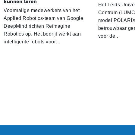
kunnen leren
Het Leids Unive
Voormalige medewerkers van het
Centrum (LUMC) 
Applied Robotics-team van Google
model POLARIX 
DeepMind richten Reimagine
betrouwbaar gen
Robotics op. Het bedrijf werkt aan
voor de…
intelligente robots voor…