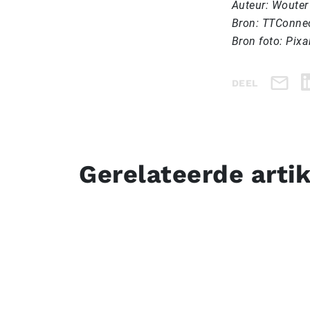
Auteur: Wouter
Bron: TTConne
Bron foto: Pix
DEEL
Gerelateerde arti