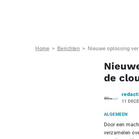
Home
>
Berichten
>
Nieuwe oplossing ver
Nieuwe
de clo
redact
11 DEC
ALGEMEEN
Door een machin
verzamelen ove