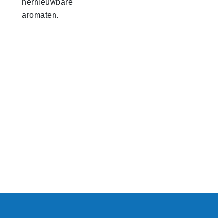
hernieuwbare
aromaten.