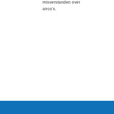
misverstanden over
airco's.