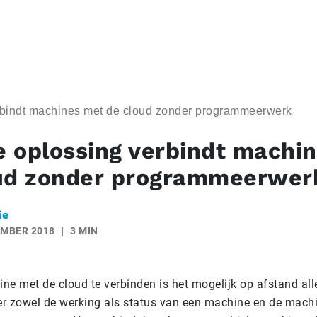
bindt machines met de cloud zonder programmeerwerk
 oplossing verbindt machi
ud zonder programmeerwer
ie
EMBER 2018
3 MIN
e met de cloud te verbinden is het mogelijk op afstand alle
r zowel de werking als status van een machine en de mach