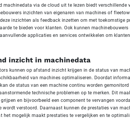
 machinedata via de cloud uit te lezen biedt verschillende 
ebouwers inzichten van eigenaren van machines of fleetow
deze inzichten als feedback inzetten om met toekomstige p
arde te bieden voor klanten. Ook kunnen machinebouwers 
 aanvullende applicaties en services ontwikkelen om klanten
nd inzicht in machinedata
ors kunnen op afstand inzicht krijgen in de status van mac
schikbaarheid van machines optimaliseren. Doordat informat
 kan de status van een machine continu worden gemonitord 
 aanstormende technische problemen op te merken. Dit maak
te grijpen en bijvoorbeeld een component te vervangen voord
 wordt verstoord. Daarnaast kunnen de prestaties van ma
 het mogelijk maakt prestaties te vergelijken en te optimal