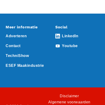
Meer informatie
Social
Adverteren
LinkedIn
Contact
Youtube
TechniShow
ESEF Maakindustrie
Disclaimer
Algemene voorwaarden