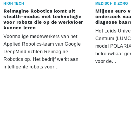
HIGH TECH
MEDISCH & ZORG
Reimagine Robotics komt uit
Miljoen euro 
stealth-modus met technologie
onderzoek naar
voor robots die op de werkvloer
diagnose baa
kunnen leren
Het Leids Unive
Voormalige medewerkers van het
Centrum (LUMC) 
Applied Robotics-team van Google
model POLARIX 
DeepMind richten Reimagine
betrouwbaar gen
Robotics op. Het bedrijf werkt aan
voor de…
intelligente robots voor…