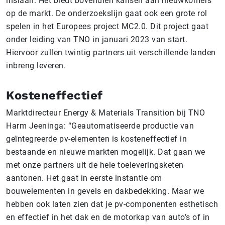
inslaan. Het biedt bovendien kansen aan nieuwkomers
op de markt. De onderzoekslijn gaat ook een grote rol
spelen in het Europees project MC2.0. Dit project gaat
onder leiding van TNO in januari 2023 van start.
Hiervoor zullen twintig partners uit verschillende landen
inbreng leveren.
Kosteneffectief
Marktdirecteur Energy & Materials Transition bij TNO
Harm Jeeninga: “Geautomatiseerde productie van
geïntegreerde pv-elementen is kosteneffectief in
bestaande en nieuwe markten mogelijk. Dat gaan we
met onze partners uit de hele toeleveringsketen
aantonen. Het gaat in eerste instantie om
bouwelementen in gevels en dakbedekking. Maar we
hebben ook laten zien dat je pv-componenten esthetisch
en effectief in het dak en de motorkap van auto’s of in