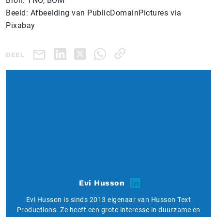
Bron: TNO, BOM
Beeld: Afbeelding van PublicDomainPictures via
Pixabay
DEEL
Evi Husson
Evi Husson is sinds 2013 eigenaar van Husson Text
Productions. Ze heeft een grote interesse in duurzame en