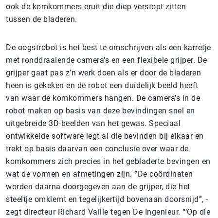
ook de komkommers eruit die diep verstopt zitten
tussen de bladeren.
De oogstrobot is het best te omschrijven als een karretje
met ronddraaiende camera’s en een flexibele grijper. De
grijper gaat pas z’n werk doen als er door de bladeren
heen is gekeken en de robot een duidelijk beeld heeft
van waar de komkommers hangen. De camera’s in de
robot maken op basis van deze bevindingen snel en
uitgebreide 3D-beelden van het gewas. Speciaal
ontwikkelde software legt al die bevinden bij elkaar en
trekt op basis daarvan een conclusie over waar de
komkommers zich precies in het gebladerte bevingen en
wat de vormen en afmetingen zijn. “De coördinaten
worden daarna doorgegeven aan de grijper, die het
steeltje omklemt en tegelijkertijd bovenaan doorsnijd”, ­
zegt directeur Richard Vaille tegen De Ingenieur. “‘Op die