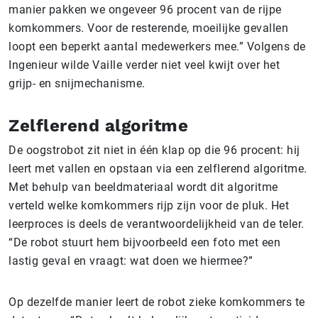
manier pakken we ongeveer 96 procent van de rijpe
komkommers. Voor de resterende, moeilijke gevallen
loopt een beperkt aantal medewerkers mee.” Volgens de
Ingenieur wilde Vaille verder niet veel kwijt over het
grijp- en snijmechanisme.
Zelflerend algoritme
De oogstrobot zit niet in één klap op die 96 procent: hij
leert met vallen en opstaan via een zelf­lerend algoritme.
Met behulp van beeldmateriaal wordt dit algoritme
verteld welke komkommers rijp zijn voor de pluk. Het
leerproces is deels de verantwoordelijkheid van de teler.
“De robot stuurt hem bijvoorbeeld een foto met een
lastig geval en vraagt: wat doen we hiermee?”
Op dezelfde manier leert de robot zieke komkommers te