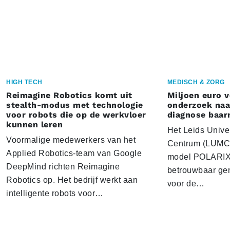
HIGH TECH
MEDISCH & ZORG
Reimagine Robotics komt uit
Miljoen euro 
stealth-modus met technologie
onderzoek naar
voor robots die op de werkvloer
diagnose baa
kunnen leren
Het Leids Unive
Voormalige medewerkers van het
Centrum (LUMC) 
Applied Robotics-team van Google
model POLARIX 
DeepMind richten Reimagine
betrouwbaar gen
Robotics op. Het bedrijf werkt aan
voor de…
intelligente robots voor…