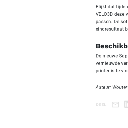
Blijkt dat tijd
VELO3D deze ve
passen. De sof
eindresultaat b
Beschikb
De nieuwe Sapp
vernieuwde vers
printer is te v
Auteur: Wouter
DEEL