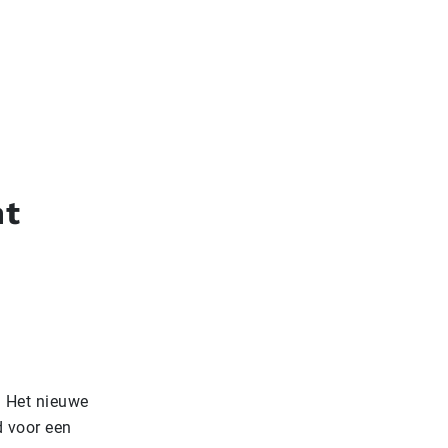
nt
. Het nieuwe
d voor een