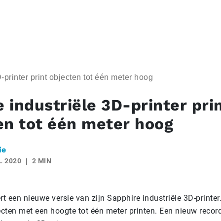
-printer print objecten tot één meter hoog
 industriële 3D-printer pri
en tot één meter hoog
ie
L 2020
2 MIN
 een nieuwe versie van zijn Sapphire industriële 3D-printer
cten met een hoogte tot één meter printen. Een nieuw recor