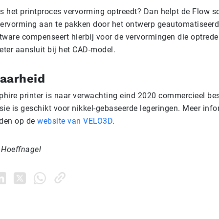
ens het printproces vervorming optreedt? Dan helpt de Flow 
rvorming aan te pakken door het ontwerp geautomatiseerd
tware compenseert hierbij voor de vervormingen die optrede
eter aansluit bij het CAD-model.
aarheid
hire printer is naar verwachting eind 2020 commercieel be
ie is geschikt voor nikkel-gebaseerde legeringen. Meer info
inden op de
website van VELO3D
.
 Hoeffnagel