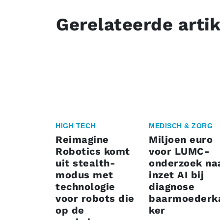
Gerelateerde arti
HIGH TECH
MEDISCH & ZORG
Reimagine
Miljoen euro
Robotics komt
voor LUMC-
uit stealth-
onderzoek na
modus met
inzet AI bij
technologie
diagnose
voor robots die
baarmoederk
op de
ker