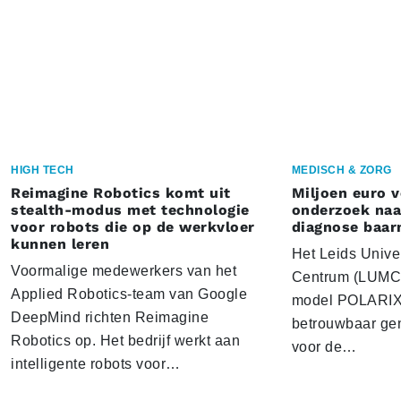
HIGH TECH
MEDISCH & ZORG
Reimagine Robotics komt uit
Miljoen euro 
stealth-modus met technologie
onderzoek naar
voor robots die op de werkvloer
diagnose baa
kunnen leren
Het Leids Unive
Voormalige medewerkers van het
Centrum (LUMC) 
Applied Robotics-team van Google
model POLARIX 
DeepMind richten Reimagine
betrouwbaar gen
Robotics op. Het bedrijf werkt aan
voor de…
intelligente robots voor…