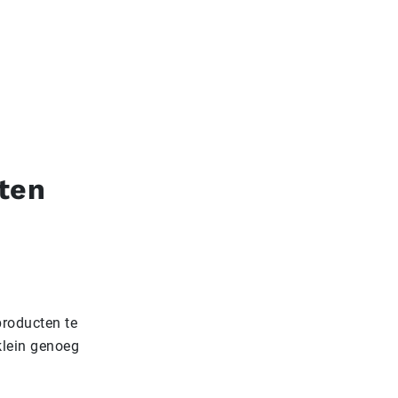
ten
producten te
klein genoeg