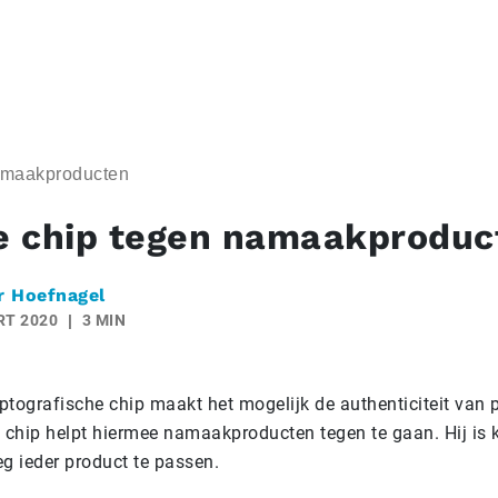
amaakproducten
 chip tegen namaakproduc
r Hoefnagel
RT 2020
3 MIN
ptografische chip maakt het mogelijk de authenticiteit van 
e chip helpt hiermee namaakproducten tegen te gaan. Hij is 
 ieder product te passen.