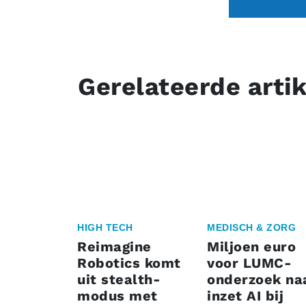
Gerelateerde arti
HIGH TECH
MEDISCH & ZORG
Reimagine
Miljoen euro
Robotics komt
voor LUMC-
uit stealth-
onderzoek na
modus met
inzet AI bij