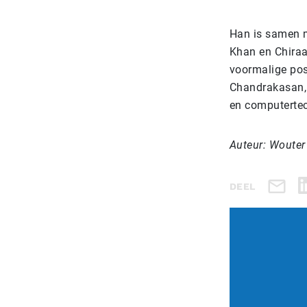
Han is samen 
Khan en Chiraa
voormalige pos
Chandrakasan, 
en computertec
Auteur: Wouter
DEEL