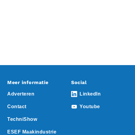
Meer informatie
Social
Adverteren
LinkedIn
Contact
Youtube
TechniShow
ESEF Maakindustrie