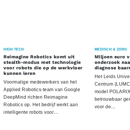
HIGH TECH
MEDISCH & ZORG
Reimagine Robotics komt uit
Miljoen euro 
stealth-modus met technologie
onderzoek naar
voor robots die op de werkvloer
diagnose baa
kunnen leren
Het Leids Unive
Voormalige medewerkers van het
Centrum (LUMC) 
Applied Robotics-team van Google
model POLARIX 
DeepMind richten Reimagine
betrouwbaar gen
Robotics op. Het bedrijf werkt aan
voor de…
intelligente robots voor…