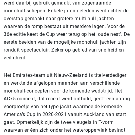
werd daarbij gebruik gemaakt van zogenaamde
monohull-schepen. Enkele jaren geleden werd echter de
overstap gemaakt naar grotere multi-hull jachten
waarvan de romp bestaat uit meerdere lagen. Voor de
36e editie keert de Cup weer terug op het 'oude nest'. De
eerste beelden van de mogelijke monohull jachten zijn
ronduit spectaculair. Zeker op gebied van snelheid en
veiligheid.
Het Emirates-team uit Nieuw-Zeeland is titelverdediger
en werkte de afgelopen maanden aan verschillende
monohull-concepten voor de komende wedstrijd. Het
AC75-concept, dat recent werd onthuld, geeft een aardig
voorproefje van het type jacht waarmee de komende
America’s Cup in 2020-2021 vanuit Auckland van start
gaat. Opmerkelijk zijn de twee vleugels in T-vorm
waarvan er één zich onder het wateroppervlak bevindt