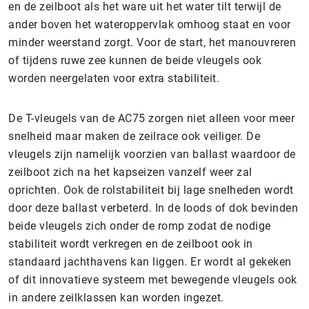
en de zeilboot als het ware uit het water tilt terwijl de
ander boven het wateroppervlak omhoog staat en voor
minder weerstand zorgt. Voor de start, het manouvreren
of tijdens ruwe zee kunnen de beide vleugels ook
worden neergelaten voor extra stabiliteit.
De T-vleugels van de AC75 zorgen niet alleen voor meer
snelheid maar maken de zeilrace ook veiliger. De
vleugels zijn namelijk voorzien van ballast waardoor de
zeilboot zich na het kapseizen vanzelf weer zal
oprichten. Ook de rolstabiliteit bij lage snelheden wordt
door deze ballast verbeterd. In de loods of dok bevinden
beide vleugels zich onder de romp zodat de nodige
stabiliteit wordt verkregen en de zeilboot ook in
standaard jachthavens kan liggen. Er wordt al gekeken
of dit innovatieve systeem met bewegende vleugels ook
in andere zeilklassen kan worden ingezet.