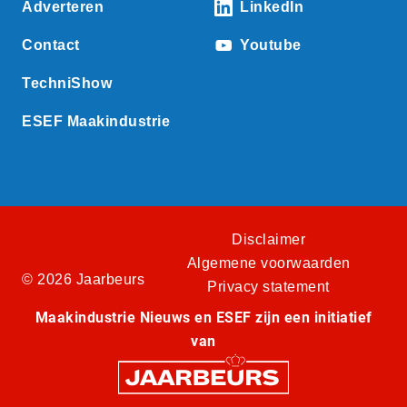
Adverteren
LinkedIn
Contact
Youtube
TechniShow
ESEF Maakindustrie
Disclaimer
Algemene voorwaarden
© 2026 Jaarbeurs
Privacy statement
Maakindustrie Nieuws en ESEF zijn een initiatief
van