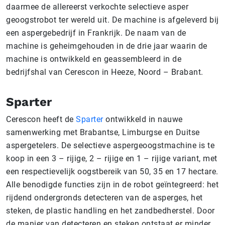
daarmee de allereerst verkochte selectieve asper
geoogstrobot ter wereld uit. De machine is afgeleverd bij
een aspergebedrijf in Frankrijk. De naam van de
machine is geheimgehouden in de drie jaar waarin de
machine is ontwikkeld en geassembleerd in de
bedrijfshal van Cerescon in Heeze, Noord – Brabant.
Sparter
Cerescon heeft de
Sparter
ontwikkeld in nauwe
samenwerking met Brabantse, Limburgse en Duitse
aspergetelers. De selectieve aspergeoogstmachine is te
koop in een 3 – rijige, 2 – rijige en 1 – rijige variant, met
een respectievelijk oogstbereik van 50, 35 en 17 hectare.
Alle benodigde functies zijn in de robot geïntegreerd: het
rijdend ondergronds detecteren van de asperges, het
steken, de plastic handling en het zandbedherstel. Door
de manier van detecteren en steken ontstaat er minder