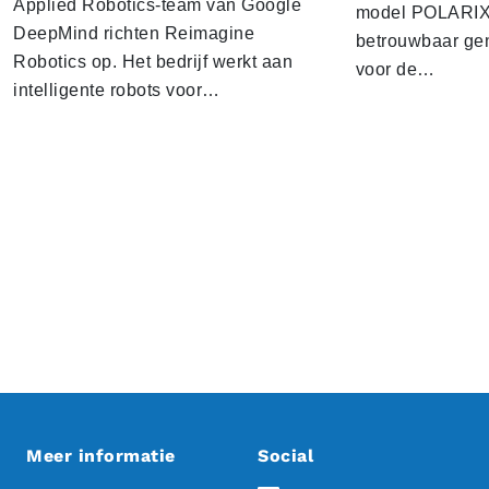
Applied Robotics-team van Google
model POLARIX 
DeepMind richten Reimagine
betrouwbaar gen
Robotics op. Het bedrijf werkt aan
voor de…
intelligente robots voor…
Meer informatie
Social