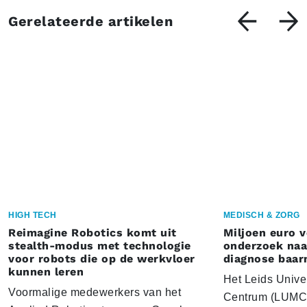
Gerelateerde artikelen
HIGH TECH
MEDISCH & ZORG
Reimagine Robotics komt uit
Miljoen euro 
stealth-modus met technologie
onderzoek naar
voor robots die op de werkvloer
diagnose baa
kunnen leren
Het Leids Unive
Voormalige medewerkers van het
Centrum (LUMC) 