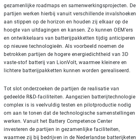
gezamenlijke roadmaps en samenwerkingsprojecten. De
partijen werken hierbij vanuit verschillende invalshoeken
aan stippen op de horizon en houden zij elkaar op de
hoogte van uitdagingen en kansen. Zo kunnen OEM’ers
en ontwikkelaars van batterijpakketten tijdig anticiperen
op nieuwe technologieën. Als voorbeeld noemen de
betrokken partijen de hogere energiedichtheid van 3D
vaste-stof batterij van LionVolt, waarmee kleinere en
lichtere batterijpakketten kunnen worden gerealiseerd.
Tot slot onderzoeken de partijen de realisatie van
gedeelde R&D-faciliteiten. Aangezien batterijtechnologie
complex is is veelvuldig testen en pilotproductie nodig
om aan te tonen dat de technologische samenstellingen
werken. Vanuit het Battery Competence Center
investeren de partijen in gezamenlijke faciliteiten,
waarmee zij bij bedrijven in de Nederlandse batterijketen