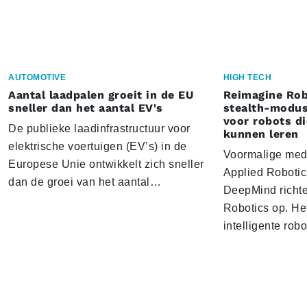
AUTOMOTIVE
HIGH TECH
Aantal laadpalen groeit in de EU
Reimagine Rob
sneller dan het aantal EV's
stealth-modus
voor robots d
De publieke laadinfrastructuur voor
kunnen leren
elektrische voertuigen (EV’s) in de
Voormalige med
Europese Unie ontwikkelt zich sneller
Applied Roboti
dan de groei van het aantal…
DeepMind richt
Robotics op. Het
intelligente rob