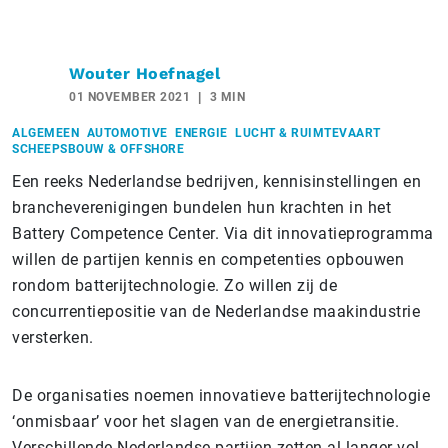
Wouter Hoefnagel
01 NOVEMBER 2021
3 MIN
ALGEMEEN
AUTOMOTIVE
ENERGIE
LUCHT & RUIMTEVAART
SCHEEPSBOUW & OFFSHORE
Een reeks Nederlandse bedrijven, kennisinstellingen en
brancheverenigingen bundelen hun krachten in het
Battery Competence Center. Via dit innovatieprogramma
willen de partijen kennis en competenties opbouwen
rondom batterijtechnologie. Zo willen zij de
concurrentiepositie van de Nederlandse maakindustrie
versterken.
De organisaties noemen innovatieve batterijtechnologie
‘onmisbaar’ voor het slagen van de energietransitie.
Verschillende Nederlandse partijen zetten al langer vol