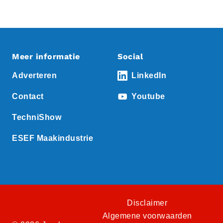
Meer informatie
Social
Adverteren
LinkedIn
Contact
Youtube
TechniShow
ESEF Maakindustrie
Disclaimer
Algemene voorwaarden