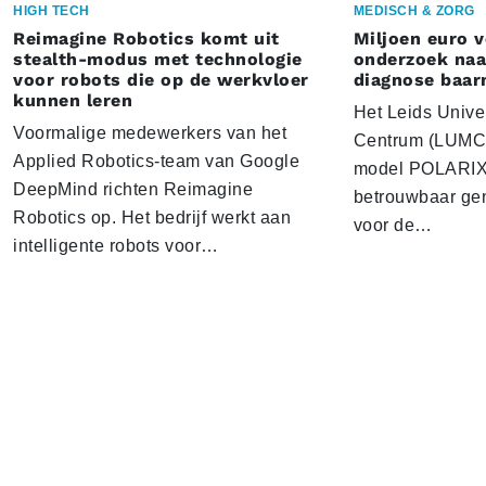
HIGH TECH
MEDISCH & ZORG
Reimagine Robotics komt uit
Miljoen euro 
stealth-modus met technologie
onderzoek naar
voor robots die op de werkvloer
diagnose baa
kunnen leren
Het Leids Unive
Voormalige medewerkers van het
Centrum (LUMC) 
Applied Robotics-team van Google
model POLARIX 
DeepMind richten Reimagine
betrouwbaar gen
Robotics op. Het bedrijf werkt aan
voor de…
intelligente robots voor…