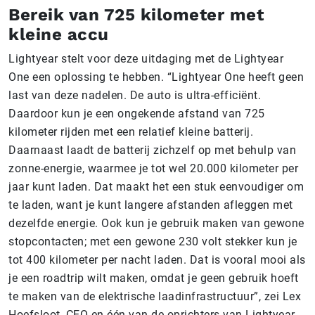
Bereik van 725 kilometer met
kleine accu
Lightyear stelt voor deze uitdaging met de Lightyear
One een oplossing te hebben. “Lightyear One heeft geen
last van deze nadelen. De auto is ultra-efficiënt.
Daardoor kun je een ongekende afstand van 725
kilometer rijden met een relatief kleine batterij.
Daarnaast laadt de batterij zichzelf op met behulp van
zonne-energie, waarmee je tot wel 20.000 kilometer per
jaar kunt laden. Dat maakt het een stuk eenvoudiger om
te laden, want je kunt langere afstanden afleggen met
dezelfde energie. Ook kun je gebruik maken van gewone
stopcontacten; met een gewone 230 volt stekker kun je
tot 400 kilometer per nacht laden. Dat is vooral mooi als
je een roadtrip wilt maken, omdat je geen gebruik hoeft
te maken van de elektrische laadinfrastructuur”, zei Lex
Hoefsloot, CEO en één van de oprichters van Lightyear,