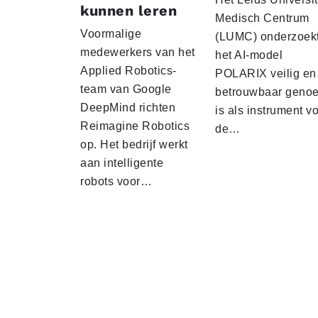
kunnen leren
Medisch Centrum
Voormalige
(LUMC) onderzoekt
medewerkers van het
het AI-model
Applied Robotics-
POLARIX veilig en
team van Google
betrouwbaar geno
DeepMind richten
is als instrument v
Reimagine Robotics
de…
op. Het bedrijf werkt
aan intelligente
robots voor…