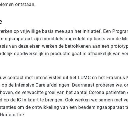
blemen ontstaan.
e
erken op vrijwillige basis mee aan het initiatief. Een Prog
emingsapparaat zijn inmiddels opgesteld op basis van de 
sis van deze eisen werken de betrokkenen aan een prototype
ndelijk daadwerkelijk in productie gaat is afhankelijk van ve
uw contact met intensivisten uit het LUMC en het Erasmus 
ie op de Intensive Care afdelingen. Daarnaast proberen we, 
hoven, de verwachte groei van het aantal Corona patiënten 
d op de IC in kaart te brengen. Ook werken we samen met ve
nstanties om de ontwikkeling van een beademingsapparaat te
 Harlaar toe.