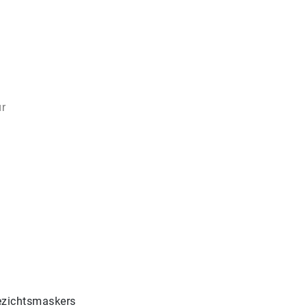
r
gezichtsmaskers