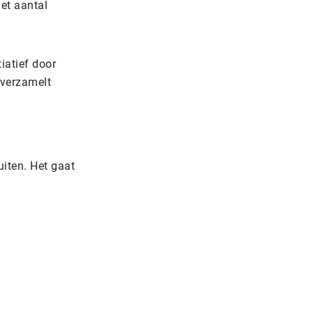
et aantal
iatief door
f verzamelt
uiten. Het gaat