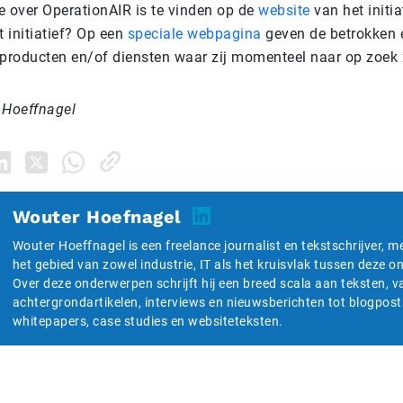
e over OperationAIR is te vinden op de
website
van het initia
t initiatief? Op een
speciale webpagina
geven de betrokken 
 producten en/of diensten waar zij momenteel naar op zoek z
 Hoeffnagel
Wouter Hoefnagel
Wouter Hoeffnagel is een freelance journalist en tekstschrijver, m
het gebied van zowel industrie, IT als het kruisvlak tussen deze 
Over deze onderwerpen schrijft hij een breed scala aan teksten, v
achtergrondartikelen, interviews en nieuwsberichten tot blogpost
whitepapers, case studies en websiteteksten.