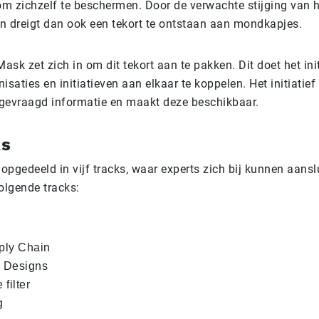
m zichzelf te beschermen. Door de verwachte stijging van h
n dreigt dan ook een tekort te ontstaan aan mondkapjes.
sk zet zich in om dit tekort aan te pakken. Dit doet het init
isaties en initiatieven aan elkaar te koppelen. Het initiatie
gevraagd informatie en maakt deze beschikbaar.
ks
is opgedeeld in vijf tracks, waar experts zich bij kunnen aansl
olgende tracks:
ply Chain
e Designs
filter
g