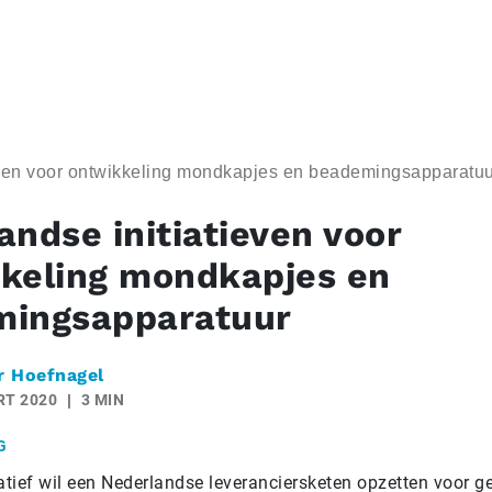
even voor ontwikkeling mondkapjes en beademingsapparatuu
andse initiatieven voor
keling mondkapjes en
mingsapparatuur
r Hoefnagel
RT 2020
3 MIN
G
iatief wil een Nederlandse leveranciersketen opzetten voor 