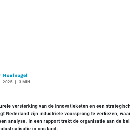
r Hoefnagel
L 2025
3 MIN
urele versterking van de innovatieketen en een strategisch
gt Nederland zijn industriële voorsprong te verliezen, wa
een analyse. In een rapport trekt de organisatie aan de bel
dustrialisatie in ons land.