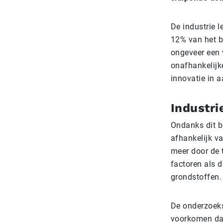
De industrie 
12% van het bb
ongeveer een 
onafhankelijk
innovatie in 
Industri
Ondanks dit be
afhankelijk va
meer door de 
factoren als 
grondstoffen.
De onderzoek
voorkomen dat