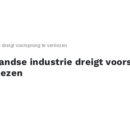
 dreigt voorsprong te verliezen
andse industrie dreigt voor
iezen