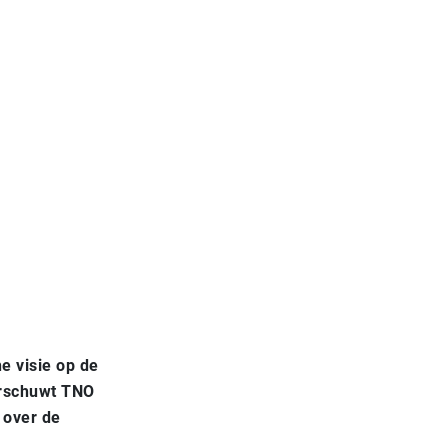
e visie op de
arschuwt TNO
 over de