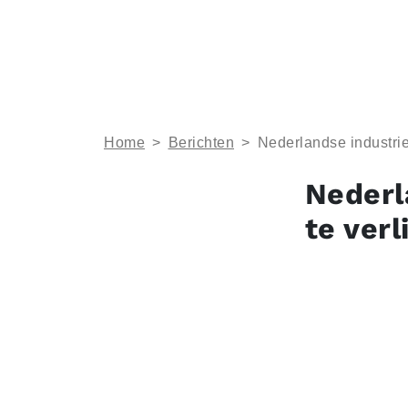
Home
>
Berichten
>
Nederlandse industrie
Nederl
te verl