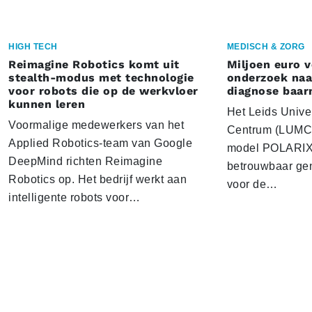
HIGH TECH
MEDISCH & ZORG
Reimagine Robotics komt uit
Miljoen euro 
stealth-modus met technologie
onderzoek naar
voor robots die op de werkvloer
diagnose baa
kunnen leren
Het Leids Unive
Voormalige medewerkers van het
Centrum (LUMC) 
Applied Robotics-team van Google
model POLARIX 
DeepMind richten Reimagine
betrouwbaar gen
Robotics op. Het bedrijf werkt aan
voor de…
intelligente robots voor…