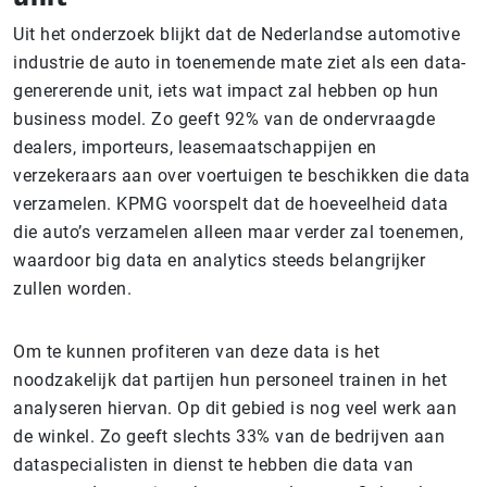
Uit het onderzoek blijkt dat de Nederlandse automotive
industrie de auto in toenemende mate ziet als een data-
genererende unit, iets wat impact zal hebben op hun
business model. Zo geeft 92% van de ondervraagde
dealers, importeurs, leasemaatschappijen en
verzekeraars aan over voertuigen te beschikken die data
verzamelen. KPMG voorspelt dat de hoeveelheid data
die auto’s verzamelen alleen maar verder zal toenemen,
waardoor big data en analytics steeds belangrijker
zullen worden.
Om te kunnen profiteren van deze data is het
noodzakelijk dat partijen hun personeel trainen in het
analyseren hiervan. Op dit gebied is nog veel werk aan
de winkel. Zo geeft slechts 33% van de bedrijven aan
dataspecialisten in dienst te hebben die data van