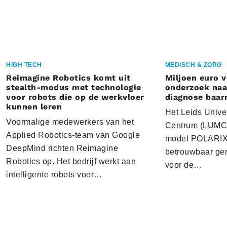
HIGH TECH
MEDISCH & ZORG
Reimagine Robotics komt uit
Miljoen euro 
stealth-modus met technologie
onderzoek naar
voor robots die op de werkvloer
diagnose baa
kunnen leren
Het Leids Unive
Voormalige medewerkers van het
Centrum (LUMC) 
Applied Robotics-team van Google
model POLARIX 
DeepMind richten Reimagine
betrouwbaar gen
Robotics op. Het bedrijf werkt aan
voor de…
intelligente robots voor…