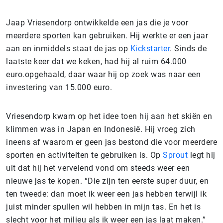
Jaap Vriesendorp ontwikkelde een jas die je voor
meerdere sporten kan gebruiken. Hij werkte er een jaar
aan en inmiddels staat de jas op
Kickstarter
. Sinds de
laatste keer dat we keken, had hij al ruim 64.000
euro.opgehaald, daar waar hij op zoek was naar een
investering van 15.000 euro.
Vriesendorp kwam op het idee toen hij aan het skiën en
klimmen was in Japan en Indonesië. Hij vroeg zich
ineens af waarom er geen jas bestond die voor meerdere
sporten en activiteiten te gebruiken is. Op
Sprout
legt hij
uit dat hij het vervelend vond om steeds weer een
nieuwe jas te kopen. “Die zijn ten eerste super duur, en
ten tweede: dan moet ik weer een jas hebben terwijl ik
juist minder spullen wil hebben in mijn tas. En het is
slecht voor het milieu als ik weer een jas laat maken.”