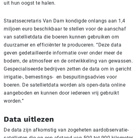
uit hun oogst te halen.
Staatssecretaris Van Dam kondigde onlangs aan 1,4
miljoen euro beschikbaar te stellen voor de aanschaf
van satellietdata die boeren kunnen gebruiken om
duurzamer en efficiënter te produceren. “Deze data
geven gedetailleerde informatie over onder meer de
bodem, de atmosfeer en de ontwikkeling van gewassen.
Gespecialiseerde bedrijven zetten de data om in gericht
irrigatie-, bemestings- en bespuitingsadvies voor
boeren. De satellietdata worden als open-data online
aangeboden en kunnen door iedereen vrij gebruikt
worden.”
Data uitlezen
De data zijn afkomstig van zogeheten aardobservatie-
satellieten die op een afstand van 500 tot 900 kilometer