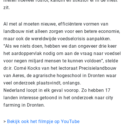
meten hoeveel fosfor, kalium en stikstof er in de mest
zit.
Al met al moeten nieuwe, efficiëntere vormen van
landbouw niet alleen zorgen voor een betere economie,
maar ook de wereldwijde voedselcrisis aanpakken.
“Als we niets doen, hebben we dan ongeveer drie keer
het aardoppervlak nodig om aan de vraag naar voedsel
voor negen miljard mensen te kunnen voldoen”, stelde
dr.ir. Corné Kocks van het lectoraat Precisielandbouw
van Aeres, de agrarische hogeschool in Dronten waar
veel onderzoek plaatsvindt, onlangs.
Nederland loopt in elk geval voorop. Zo hebben 17
landen interesse getoond in het onderzoek naar city
farming in Dronten.
>
Bekijk ook het filmpje op YouTube