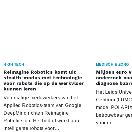
HIGH TECH
MEDISCH & ZORG
Reimagine Robotics komt uit
Miljoen euro 
stealth-modus met technologie
onderzoek naar
voor robots die op de werkvloer
diagnose baa
kunnen leren
Het Leids Unive
Voormalige medewerkers van het
Centrum (LUMC) 
Applied Robotics-team van Google
model POLARIX 
DeepMind richten Reimagine
betrouwbaar gen
Robotics op. Het bedrijf werkt aan
voor de…
intelligente robots voor…