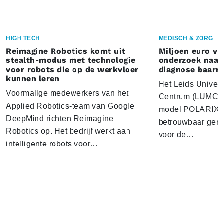
HIGH TECH
MEDISCH & ZORG
Reimagine Robotics komt uit
Miljoen euro 
stealth-modus met technologie
onderzoek naar
voor robots die op de werkvloer
diagnose baa
kunnen leren
Het Leids Unive
Voormalige medewerkers van het
Centrum (LUMC) 
Applied Robotics-team van Google
model POLARIX 
DeepMind richten Reimagine
betrouwbaar gen
Robotics op. Het bedrijf werkt aan
voor de…
intelligente robots voor…