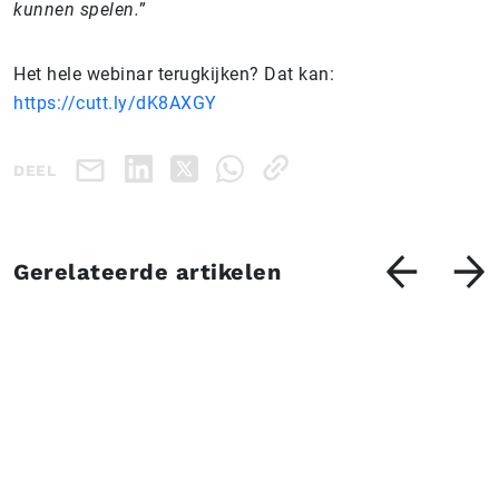
kunnen spelen.
”
Het hele webinar terugkijken? Dat kan:
https://cutt.ly/dK8AXGY
DEEL
Gerelateerde artikelen