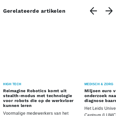
Gerelateerde artikelen
HIGH TECH
MEDISCH & ZORG
Reimagine Robotics komt uit
Miljoen euro 
stealth-modus met technologie
onderzoek naar
voor robots die op de werkvloer
diagnose baa
kunnen leren
Het Leids Unive
Voormalige medewerkers van het
Centrum (LUMC) 