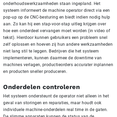
onderhoudswerkzaamheden staan ingepland. Het
systeem informeert de machine operator direct via een
pop-up op de CNC-besturing en biedt indien nodig hulp
aan. Zo kan hij een stap-voor-stap uitleg krijgen over
hoe een onderdeel vervangen moet worden (in video of
tekst). Hierdoor kunnen gebruikers een probleem snel
zelf oplossen en hoeven zij hun andere werkzaamheden
niet lang stil te leggen. Bedrijven die het systeem
implementeren, kunnen daarmee de downtime van
machines verlagen, productieorders accurater inplannen
en producten sneller produceren.
Onderdelen controleren
Het systeem ondersteunt de operator niet alleen in het
geval van storingen en reparaties, maar houdt ook
individuele machine-onderdelen real time in de gaten.
De slimme apparaten kunnen de status van de