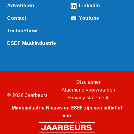
Adverteren
LinkedIn
Contact
Youtube
TechniShow
ESEF Maakindustrie
Disclaimer
Algemene voorwaarden
© 2026 Jaarbeurs
Privacy statement
Maakindustrie Nieuws en ESEF zijn een initiatief
van