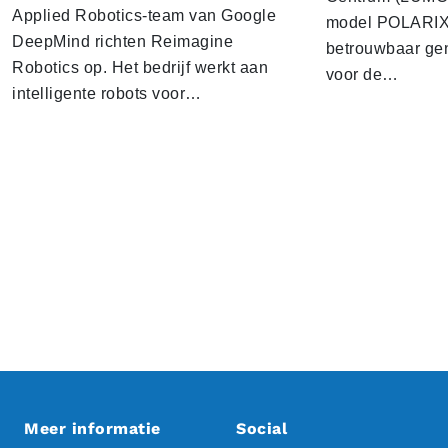
Applied Robotics-team van Google
model POLARIX 
DeepMind richten Reimagine
betrouwbaar gen
Robotics op. Het bedrijf werkt aan
voor de…
intelligente robots voor…
Meer informatie
Social