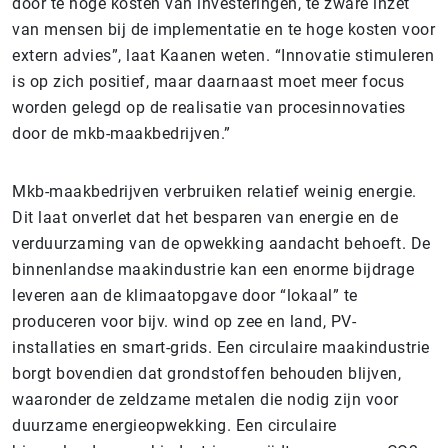
door te hoge kosten van investeringen, te zware inzet
van mensen bij de implementatie en te hoge kosten voor
extern advies”, laat Kaanen weten. “Innovatie stimuleren
is op zich positief, maar daarnaast moet meer focus
worden gelegd op de realisatie van procesinnovaties
door de mkb-maakbedrijven.”
Mkb-maakbedrijven verbruiken relatief weinig energie.
Dit laat onverlet dat het besparen van energie en de
verduurzaming van de opwekking aandacht behoeft. De
binnenlandse maakindustrie kan een enorme bijdrage
leveren aan de klimaatopgave door “lokaal” te
produceren voor bijv. wind op zee en land, PV-
installaties en smart-grids. Een circulaire maakindustrie
borgt bovendien dat grondstoffen behouden blijven,
waaronder de zeldzame metalen die nodig zijn voor
duurzame energieopwekking. Een circulaire