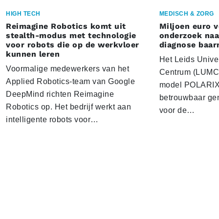
HIGH TECH
MEDISCH & ZORG
Reimagine Robotics komt uit
Miljoen euro 
stealth-modus met technologie
onderzoek naar
voor robots die op de werkvloer
diagnose baa
kunnen leren
Het Leids Unive
Voormalige medewerkers van het
Centrum (LUMC) 
Applied Robotics-team van Google
model POLARIX 
DeepMind richten Reimagine
betrouwbaar gen
Robotics op. Het bedrijf werkt aan
voor de…
intelligente robots voor…