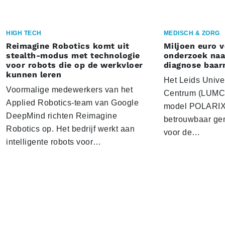
HIGH TECH
MEDISCH & ZORG
Reimagine Robotics komt uit
Miljoen euro 
stealth-modus met technologie
onderzoek naar
voor robots die op de werkvloer
diagnose baa
kunnen leren
Het Leids Unive
Voormalige medewerkers van het
Centrum (LUMC) 
Applied Robotics-team van Google
model POLARIX 
DeepMind richten Reimagine
betrouwbaar gen
Robotics op. Het bedrijf werkt aan
voor de…
intelligente robots voor…