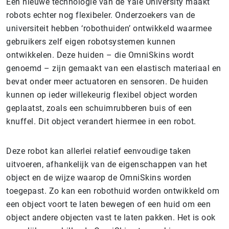
Een nieuwe technologie van de Yale University maakt
robots echter nog flexibeler. Onderzoekers van de
universiteit hebben ‘robothuiden’ ontwikkeld waarmee
gebruikers zelf eigen robotsystemen kunnen
ontwikkelen. Deze huiden – die OmniSkins wordt
genoemd – zijn gemaakt van een elastisch materiaal en
bevat onder meer actuatoren en sensoren. De huiden
kunnen op ieder willekeurig flexibel object worden
geplaatst, zoals een schuimrubberen buis of een
knuffel. Dit object verandert hiermee in een robot.
Deze robot kan allerlei relatief eenvoudige taken
uitvoeren, afhankelijk van de eigenschappen van het
object en de wijze waarop de OmniSkins worden
toegepast. Zo kan een robothuid worden ontwikkeld om
een object voort te laten bewegen of een huid om een
object andere objecten vast te laten pakken. Het is ook