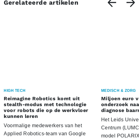
Gerelateerde artikelen
HIGH TECH
MEDISCH & ZORG
Reimagine Robotics komt uit
Miljoen euro 
stealth-modus met technologie
onderzoek naar
voor robots die op de werkvloer
diagnose baa
kunnen leren
Het Leids Unive
Voormalige medewerkers van het
Centrum (LUMC) 
Applied Robotics-team van Google
model POLARIX 