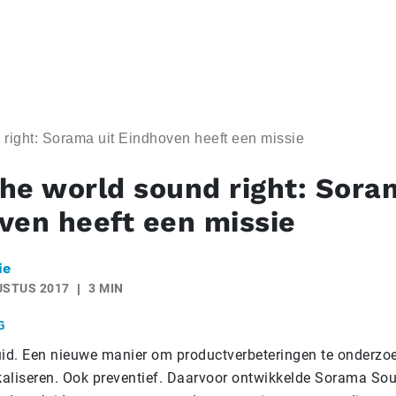
right: Sorama uit Eindhoven heeft een missie
he world sound right: Sora
ven heeft een missie
ie
USTUS 2017
3 MIN
G
uid. Een nieuwe manier om productverbeteringen te onderzo
okaliseren. Ook preventief. Daarvoor ontwikkelde Sorama S