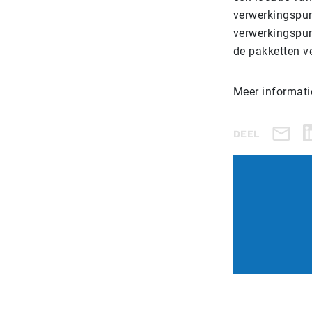
verwerkingspunt
verwerkingspunt
de pakketten v
Meer informatie
DEEL