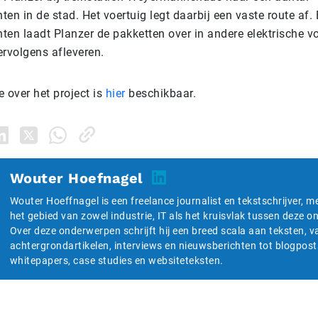
en in de stad. Het voertuig legt daarbij een vaste route af. 
en laadt Planzer de pakketten over in andere elektrische vo
ervolgens afleveren.
 over het project is
hier
beschikbaar.
Wouter Hoefnagel
Wouter Hoeffnagel is een freelance journalist en tekstschrijver, m
het gebied van zowel industrie, IT als het kruisvlak tussen deze 
Over deze onderwerpen schrijft hij een breed scala aan teksten, v
achtergrondartikelen, interviews en nieuwsberichten tot blogpost
whitepapers, case studies en websiteteksten.