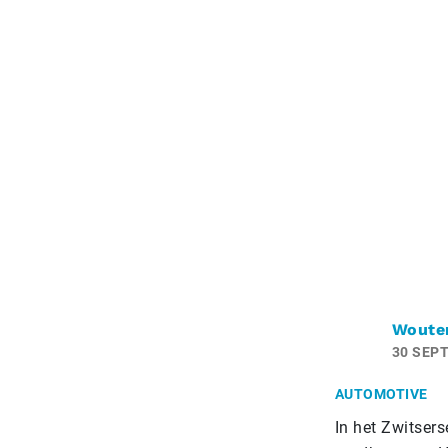
Woute
30 SEP
AUTOMOTIVE
In het Zwitser