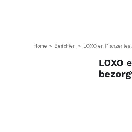
Home
>
Berichten
>
LOXO en Planzer test
LOXO e
bezorg