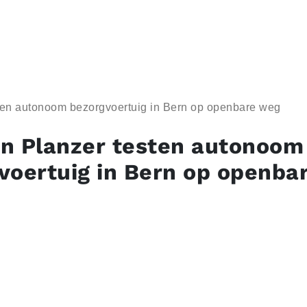
en autonoom bezorgvoertuig in Bern op openbare weg
n Planzer testen autonoom
voertuig in Bern op openba