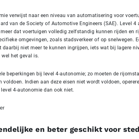
mie verwijst naar een niveau van automatisering voor voert
ard van de Society of Automotive Engineers (SAE). Level 4
 meer dat voertuigen volledig zelfstandig kunnen rijden en r
pecifieke omgevingen, zoals stadsverkeer of op snelwegen. 
 daarbij niet meer te kunnen ingrijpen, iets wat bij lagere n
wel het geval is.
kele beperkingen bij level 4-autonomie; zo moeten de rijoms
en voldoen. Indien aan deze eisen niet wordt voldoen, opere
 level 4-autonomie dan ook niet.
endelijke en beter geschikt voor ste