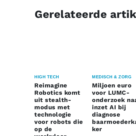
Gerelateerde arti
HIGH TECH
MEDISCH & ZORG
Reimagine
Miljoen euro
Robotics komt
voor LUMC-
uit stealth-
onderzoek na
modus met
inzet AI bij
technologie
diagnose
voor robots die
baarmoederk
op de
ker