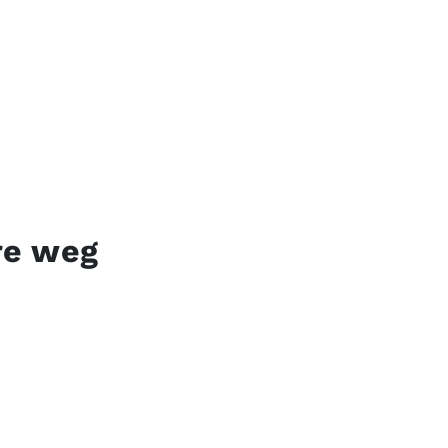
re weg