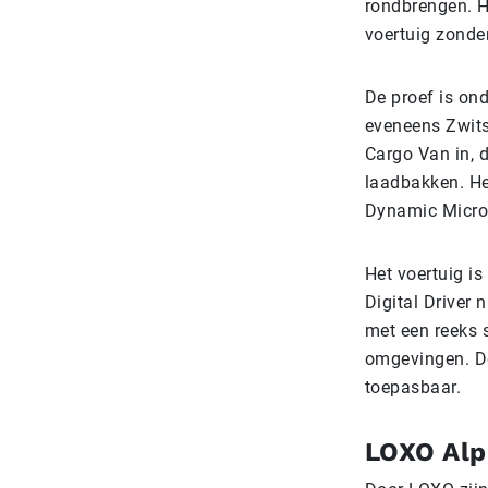
rondbrengen. H
voertuig zonde
De proef is on
eveneens Zwitse
Cargo Van in,
laadbakken. Het
Dynamic Micro
Het voertuig i
Digital Driver 
met een reeks 
omgevingen. De
toepasbaar.
LOXO Alp