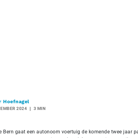
r Hoefnagel
TEMBER 2024
3 MIN
se Bern gaat een autonoom voertuig de komende twee jaar p