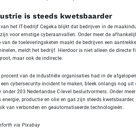
ustrie is steeds kwetsbaarder
van het IT-bedrijf Cegeka blijkt dat bedrijven in de maakind
zijn voor ernstige cyberaanvallen. Onder meer de afhankelij
 van de toeleveringsketen maakt de bedrijven een aantrekkel
inelen, meldt het bedrijf. Hierdoor is niet alleen de directe f
root, maar ook de indirecte.
 procent van de industriële organisaties had in de afgelope
en cybersecurity-incident te maken, bleek onlangs nog uit
onder 203 Nederlandse C-level be­sluit­vor­mers. Onder meer 
 energie, productie en olie en gas zijn steeds kwetsbaarder,
uik van verbonden en geautomatiseerde technologieën.
nforth via Pixabay