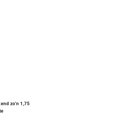
kend zo’n 1,75
te