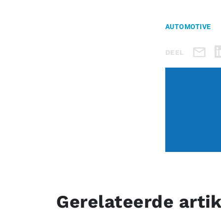
AUTOMOTIVE
DEEL
Gerelateerde arti