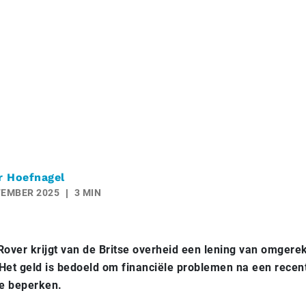
r Hoefnagel
TEMBER 2025
3 MIN
over krijgt van de Britse overheid een lening van omgere
 Het geld is bedoeld om financiële problemen na een recen
te beperken.