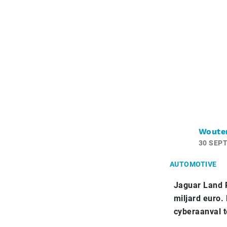
Woute
30 SEP
AUTOMOTIVE
Jaguar Land R
miljard euro.
cyberaanval 