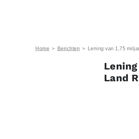
Home
>
Berichten
>
Lening van 1,75 milj
Lening
Land R