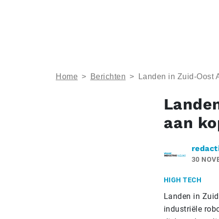
Home
>
Berichten
>
Landen in Zuid-Oost 
Landen
aan ko
redact
30 NOV
HIGH TECH
Landen in Zuid
industriële rob