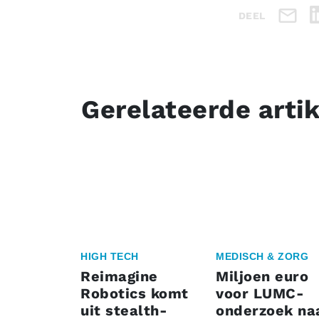
DEEL
Gerelateerde arti
HIGH TECH
MEDISCH & ZORG
Reimagine
Miljoen euro
Robotics komt
voor LUMC-
uit stealth-
onderzoek na