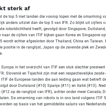
kt sterk af
at de top 5 met landen die voorop lopen met de omarming v
ijk anders uitziet dan de top 5 van IFR. Zo blijkt uit cijfers 
ste robotdichtheid heeft, gevolgd door Singapore, Duitsland
 naar de cijfers van ITIF kijken gaan Korea en Singapore o
 5 wordt echter afgesloten door Thailand, China en Taiwan. 
de positie in de ranglijst, Japan op de zevende plek en Zwed
e.
 Europa in het overzicht van ITIF een stuk slechter presteert
FR. Slovenië en Tsjechië zijn met een respectievelijke zesde
s ITIF de Europese landen die aan leiding gaan wat betreft 
olgd door Duitsland (#10) Spanje (#11) en Italië (#13). Ned
e (#12 op de ranglijst van IFR), achter onder meer Canada,
taten. De omarming van robots is in ons land volgens ITIF 
orden op basis van het gemiddelde salaris van Nederland