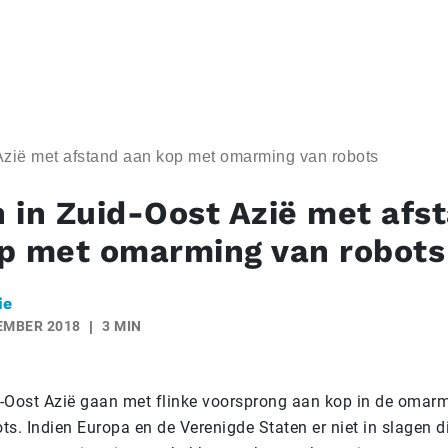
Azië met afstand aan kop met omarming van robots
 in Zuid-Oost Azië met afs
p met omarming van robots
ie
EMBER 2018
3 MIN
-Oost Azië gaan met flinke voorsprong aan kop in de omar
ots. Indien Europa en de Verenigde Staten er niet in slagen di