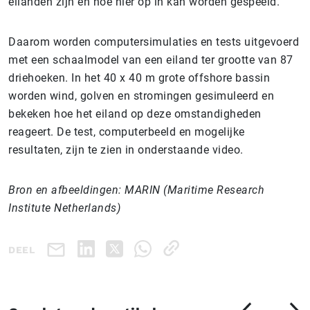
eilanden zijn en hoe hier op in kan worden gespeeld.
Daarom worden computersimulaties en tests uitgevoerd
met een schaalmodel van een eiland ter grootte van 87
driehoeken. In het 40 x 40 m grote offshore bassin
worden wind, golven en stromingen gesimuleerd en
bekeken hoe het eiland op deze omstandigheden
reageert. De test, computerbeeld en mogelijke
resultaten, zijn te zien in onderstaande video.
Bron en afbeeldingen: MARIN (Maritime Research
Institute Netherlands)
DEEL