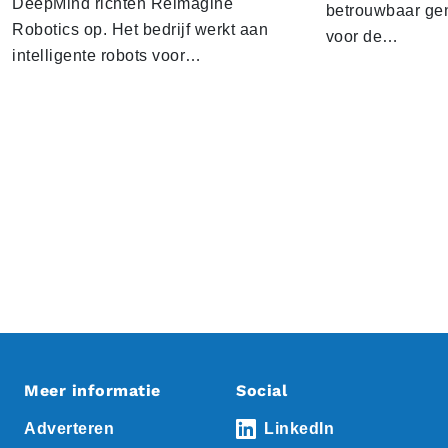
DeepMind richten Reimagine
betrouwbaar gen
Robotics op. Het bedrijf werkt aan
voor de…
intelligente robots voor…
Meer informatie
Social
Adverteren
LinkedIn