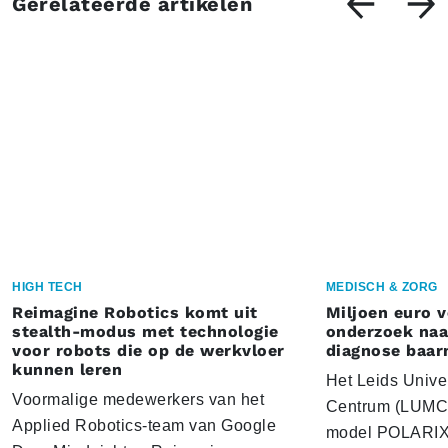
Gerelateerde artikelen
HIGH TECH
MEDISCH & ZORG
Reimagine Robotics komt uit
Miljoen euro 
stealth-modus met technologie
onderzoek naar
voor robots die op de werkvloer
diagnose baa
kunnen leren
Het Leids Unive
Voormalige medewerkers van het
Centrum (LUMC) 
Applied Robotics-team van Google
model POLARIX 