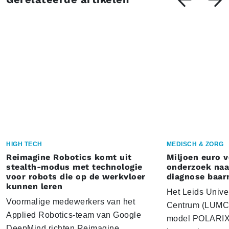
HIGH TECH
MEDISCH & ZORG
Reimagine Robotics komt uit
Miljoen euro 
stealth-modus met technologie
onderzoek naar
voor robots die op de werkvloer
diagnose baa
kunnen leren
Het Leids Unive
Voormalige medewerkers van het
Centrum (LUMC) 
Applied Robotics-team van Google
model POLARIX 
DeepMind richten Reimagine