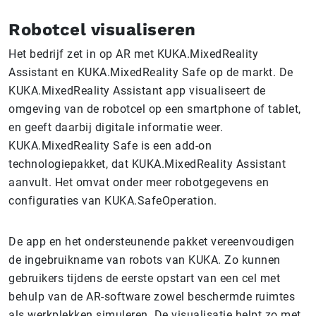
Robotcel visualiseren
Het bedrijf zet in op AR met KUKA.MixedReality
Assistant en KUKA.MixedReality Safe op de markt. De
KUKA.MixedReality Assistant app visualiseert de
omgeving van de robotcel op een smartphone of tablet,
en geeft daarbij digitale informatie weer.
KUKA.MixedReality Safe is een add-on
technologiepakket, dat KUKA.MixedReality Assistant
aanvult. Het omvat onder meer robotgegevens en
configuraties van KUKA.SafeOperation.
De app en het ondersteunende pakket vereenvoudigen
de ingebruikname van robots van KUKA. Zo kunnen
gebruikers tijdens de eerste opstart van een cel met
behulp van de AR-software zowel beschermde ruimtes
als werkplekken simuleren. De visualisatie helpt zo met