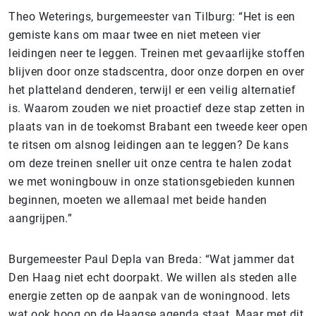
Theo Weterings, burgemeester van Tilburg: “Het is een
gemiste kans om maar twee en niet meteen vier
leidingen neer te leggen. Treinen met gevaarlijke stoffen
blijven door onze stadscentra, door onze dorpen en over
het platteland denderen, terwijl er een veilig alternatief
is. Waarom zouden we niet proactief deze stap zetten in
plaats van in de toekomst Brabant een tweede keer open
te ritsen om alsnog leidingen aan te leggen? De kans
om deze treinen sneller uit onze centra te halen zodat
we met woningbouw in onze stationsgebieden kunnen
beginnen, moeten we allemaal met beide handen
aangrijpen.”
Burgemeester Paul Depla van Breda: “Wat jammer dat
Den Haag niet echt doorpakt. We willen als steden alle
energie zetten op de aanpak van de woningnood. Iets
wat ook hoog op de Haagse agenda staat. Maar met dit