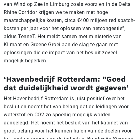
van Wind op Zee in Limburg zoals voorzien in de Delta
Rhine Corridor krijgen we te maken met hoge
maatschappelijke kosten, circa €400 miljoen redispatch-
kosten per jaar voor het oplossen van netcongestie”,
aldus TenneT. Het meldt samen met ministerie van
Klimaat en Groene Groei aan de slag te gaan met
oplossingen die de impact van het besluit zoveel
mogelijk beperken.
‘Havenbedrijf Rotterdam: ”Goed
dat duidelijkheid wordt gegeven’
Het Havenbedrijf Rotterdam is juist positief over het
besluit en noemt het van belang dat de leidingen voor
waterstof en CO2 zo spoedig mogelijk worden
aangelegd. Het noemt het besluit van het kabinet van
groot belang voor het kunnen halen van de doelen voor
het verduurzamen van de industrie. Boudewijn Siemons,