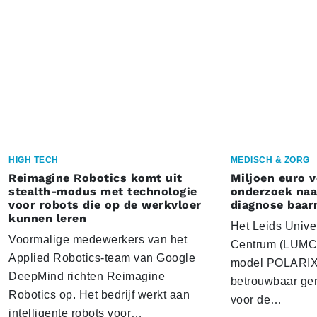
HIGH TECH
MEDISCH & ZORG
Reimagine Robotics komt uit
Miljoen euro 
stealth-modus met technologie
onderzoek naar
voor robots die op de werkvloer
diagnose baa
kunnen leren
Het Leids Unive
Voormalige medewerkers van het
Centrum (LUMC) 
Applied Robotics-team van Google
model POLARIX 
DeepMind richten Reimagine
betrouwbaar gen
Robotics op. Het bedrijf werkt aan
voor de…
intelligente robots voor…