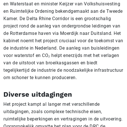
en Waterstaat en minister Keijzer van Volkshuisvesting
en Ruimtelijke Ordening bekendgemaakt aan de Tweede
Kamer. De Delta Rhine Corridor is een grootschalig
project rond de aanleg van ondergrondse leidingen van
de Rotterdamse haven via Moerdijk naar Duitsland. Het
kabinet noemt het project cruciaal voor de toekomst van
de industrie in Nederland. De aanleg van buisleidingen
voor waterstof en CO₂ helpt enerzijds met het verlagen
van de uitstoot van broeikasgassen en biedt
tegelijkertijd de industrie de noodzakelijke infrastructuur
om schoner te kunnen produceren.
Diverse uitdagingen
Het project kampt al langer met verschillende
uitdagingen, zoals complexe technische eisen,
ruimtelijke beperkingen en vertragingen in de uitvoering.
Oorspronkelijk omvatte het plan voor de DRC de