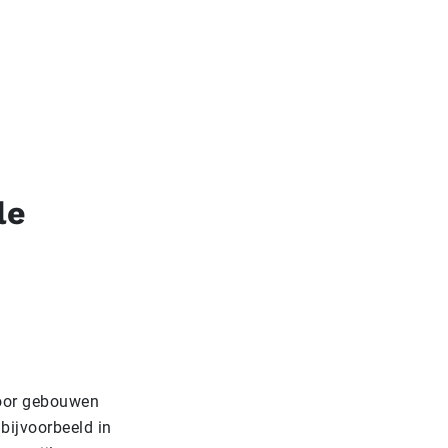
le
door gebouwen
 bijvoorbeeld in