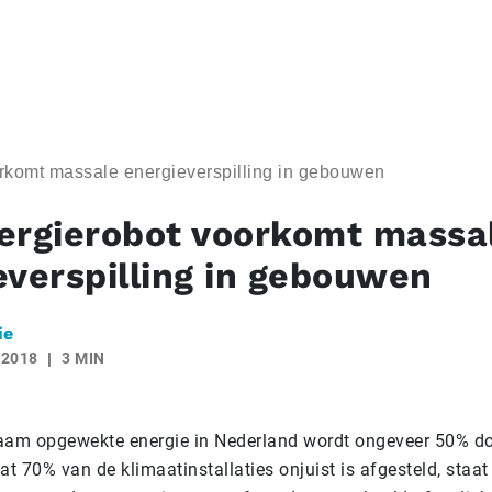
rkomt massale energieverspilling in gebouwen
ergierobot voorkomt massa
everspilling in gebouwen
ie
 2018
3 MIN
zaam opgewekte energie in Nederland wordt ongeveer 50% 
at 70% van de klimaatinstallaties onjuist is afgesteld, staat